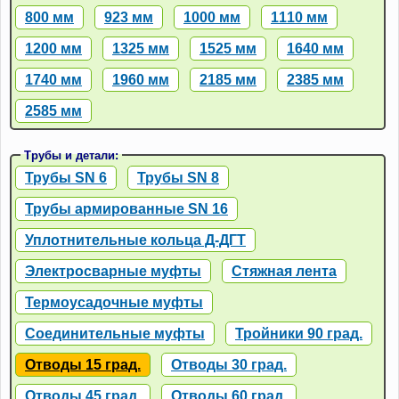
800 мм
923 мм
1000 мм
1110 мм
1200 мм
1325 мм
1525 мм
1640 мм
1740 мм
1960 мм
2185 мм
2385 мм
2585 мм
Трубы и детали:
Трубы SN 6
Трубы SN 8
Трубы армированные SN 16
Уплотнительные кольца Д-ДГТ
Электросварные муфты
Стяжная лента
Термоусадочные муфты
Соединительные муфты
Тройники 90 град.
Отводы 15 град.
Отводы 30 град.
Отводы 45 град.
Отводы 60 град.