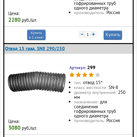
гофрированных труб
одного диаметра
Россия
производитель:
Цена:
2280
руб./шт.
Купить
−
+
Купить
в 1 клик!
Отвод 15 град. SN8 290/250
299
Артикул:
отвод 15°
тип:
SN-8
класс жесткости:
250
диаметр внутренний:
мм
для
назначение:
соединения
гофрированных труб
одного диаметра
Россия
производитель:
Цена:
3080
руб./шт.