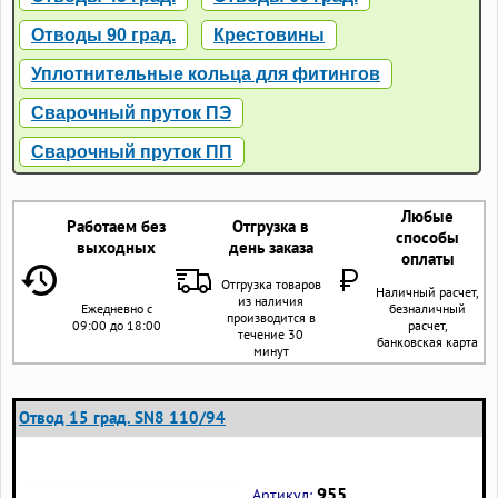
Отводы 90 град.
Крестовины
Уплотнительные кольца для фитингов
Сварочный пруток ПЭ
Сварочный пруток ПП
Любые
Работаем без
Отгрузка в
способы
выходных
день заказа
оплаты
Отгрузка товаров
Наличный расчет,
из наличия
Ежедневно с
безналичный
производится в
09:00 до 18:00
расчет,
течение 30
банковская карта
минут
Отвод 15 град. SN8 110/94
955
Артикул: