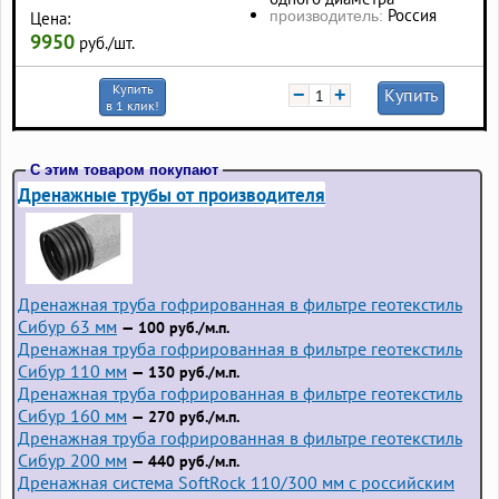
Россия
производитель:
Цена:
9950
руб./шт.
Купить
−
+
Купить
в 1 клик!
С этим товаром покупают
Дренажные трубы от производителя
Дренажная труба гофрированная в фильтре геотекстиль
Сибур 63 мм
— 100 руб./м.п.
Дренажная труба гофрированная в фильтре геотекстиль
Сибур 110 мм
— 130 руб./м.п.
Дренажная труба гофрированная в фильтре геотекстиль
Сибур 160 мм
— 270 руб./м.п.
Дренажная труба гофрированная в фильтре геотекстиль
Сибур 200 мм
— 440 руб./м.п.
Дренажная система SoftRock 110/300 мм с российским