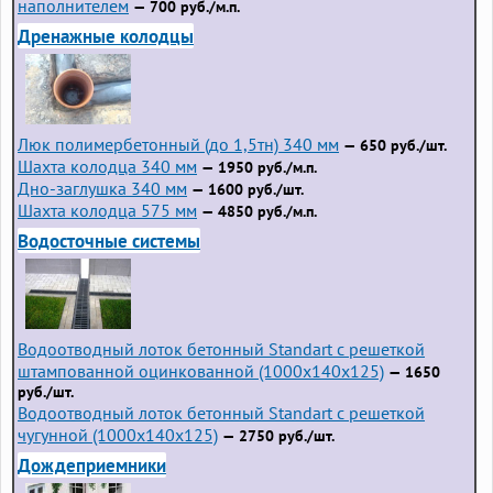
наполнителем
— 700 руб./м.п.
Дренажные колодцы
Люк полимербетонный (до 1,5тн) 340 мм
— 650 руб./шт.
Шахта колодца 340 мм
— 1950 руб./м.п.
Дно-заглушка 340 мм
— 1600 руб./шт.
Шахта колодца 575 мм
— 4850 руб./м.п.
Водосточные системы
Водоотводный лоток бетонный Standart с решеткой
штампованной оцинкованной (1000x140x125)
— 1650
руб./шт.
Водоотводный лоток бетонный Standart с решеткой
чугунной (1000x140x125)
— 2750 руб./шт.
Дождеприемники