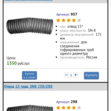
957
Артикул:
отвод 15°
тип:
SN-8
класс жесткости:
171
диаметр внутренний:
мм
для
назначение:
соединения
гофрированных труб
одного диаметра
Россия
производитель:
Цена:
1350
руб./шт.
Купить
−
+
Купить
в 1 клик!
Отвод 15 град. SN8 230/200
298
Артикул: