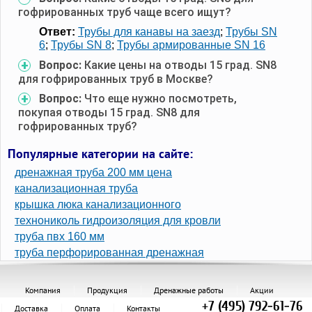
гофрированных труб чаще всего ищут?
Ответ:
Трубы для канавы на заезд
;
Трубы SN
6
;
Трубы SN 8
;
Трубы армированные SN 16
Вопрос:
Какие цены на отводы 15 град. SN8
для гофрированных труб в Москве?
Вопрос:
Что еще нужно посмотреть,
покупая отводы 15 град. SN8 для
гофрированных труб?
Популярные категории на сайте:
дренажная труба 200 мм цена
канализационная труба
крышка люка канализационного
технониколь гидроизоляция для кровли
труба пвх 160 мм
труба перфорированная дренажная
Компания
Продукция
Дренажные работы
Акции
+7 (495) 792-61-76
Доставка
Оплата
Контакты