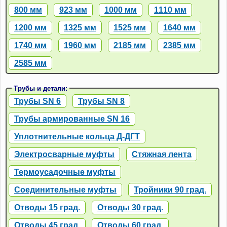
800 мм
923 мм
1000 мм
1110 мм
1200 мм
1325 мм
1525 мм
1640 мм
1740 мм
1960 мм
2185 мм
2385 мм
2585 мм
Трубы и детали:
Трубы SN 6
Трубы SN 8
Трубы армированные SN 16
Уплотнительные кольца Д-ДГТ
Электросварные муфты
Стяжная лента
Термоусадочные муфты
Соединительные муфты
Тройники 90 град.
Отводы 15 град.
Отводы 30 град.
Отводы 45 град.
Отводы 60 град.