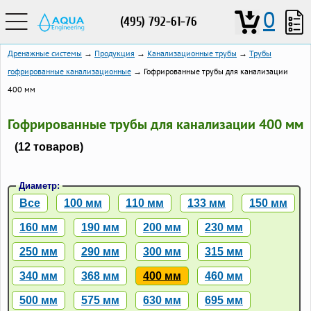
0
(495) 792-61-76
Дренажные системы
→
Продукция
→
Канализационные трубы
→
Трубы
гофрированные канализационные
→ Гофрированные трубы для канализации
400 мм
Гофрированные трубы для канализации 400 мм
(12 товаров)
Диаметр:
Все
100 мм
110 мм
133 мм
150 мм
160 мм
190 мм
200 мм
230 мм
250 мм
290 мм
300 мм
315 мм
340 мм
368 мм
400 мм
460 мм
500 мм
575 мм
630 мм
695 мм