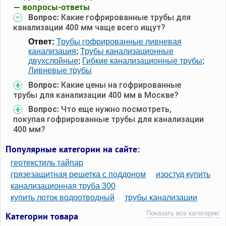
— вопросы-ответы
Вопрос:
Какие гофрированные трубы для
канализации 400 мм чаще всего ищут?
Ответ:
Трубы гофрированные ливневая
канализация
;
Трубы канализационные
двухслойные
;
Гибкие канализационные трубы
;
Ливневые трубы
Вопрос:
Какие цены на гофрированные
трубы для канализации 400 мм в Москве?
Вопрос:
Что еще нужно посмотреть,
покупая гофрированные трубы для канализации
400 мм?
Популярные категории на сайте:
геотекстиль тайпар
грязезащитная решетка с поддоном
изостуд купить
канализационная труба 300
купить лоток водоотводный
трубы канализации
Показать все категории:
Категории товара