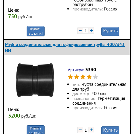
раструбом
Россия
производитель:
Цена:
750
руб./шт.
Купить
−
+
Купить
в 1 клик!
Муфта соединительная для гофрированной трубы 400/343
мм
3330
Артикул:
муфта соединительная
тип:
для труб
400 мм
диаметр:
герметизация
назначение:
соединения
Россия
производитель:
Цена:
3200
руб./шт.
Купить
−
+
Купить
в 1 клик!