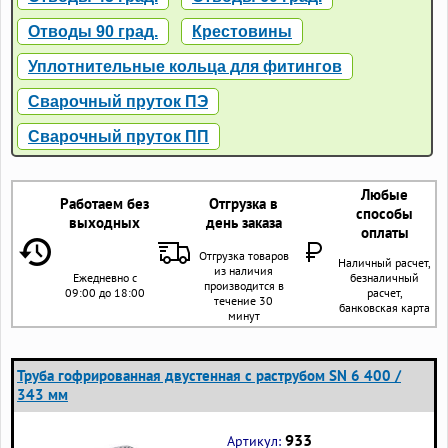
Отводы 90 град.
Крестовины
Уплотнительные кольца для фитингов
Сварочный пруток ПЭ
Сварочный пруток ПП
Любые
Работаем без
Отгрузка в
способы
выходных
день заказа
оплаты
Отгрузка товаров
Наличный расчет,
из наличия
Ежедневно с
безналичный
производится в
09:00 до 18:00
расчет,
течение 30
банковская карта
минут
Труба гофрированная двустенная с раструбом SN 6 400 /
343 мм
933
Артикул: