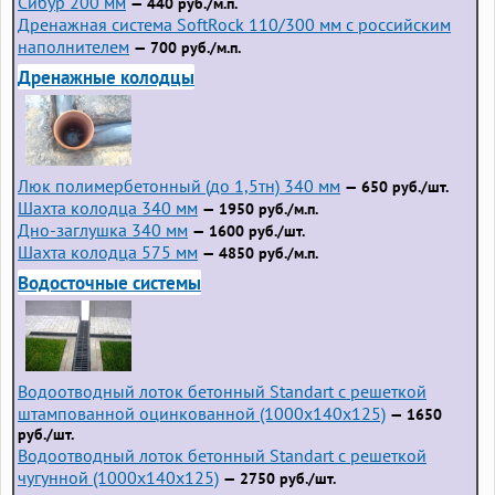
Сибур 200 мм
— 440 руб./м.п.
Дренажная система SoftRock 110/300 мм с российским
наполнителем
— 700 руб./м.п.
Дренажные колодцы
Люк полимербетонный (до 1,5тн) 340 мм
— 650 руб./шт.
Шахта колодца 340 мм
— 1950 руб./м.п.
Дно-заглушка 340 мм
— 1600 руб./шт.
Шахта колодца 575 мм
— 4850 руб./м.п.
Водосточные системы
Водоотводный лоток бетонный Standart с решеткой
штампованной оцинкованной (1000x140x125)
— 1650
руб./шт.
Водоотводный лоток бетонный Standart с решеткой
чугунной (1000x140x125)
— 2750 руб./шт.