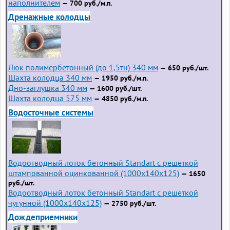
наполнителем
— 700 руб./м.п.
Дренажные колодцы
Люк полимербетонный (до 1,5тн) 340 мм
— 650 руб./шт.
Шахта колодца 340 мм
— 1950 руб./м.п.
Дно-заглушка 340 мм
— 1600 руб./шт.
Шахта колодца 575 мм
— 4850 руб./м.п.
Водосточные системы
Водоотводный лоток бетонный Standart с решеткой
штампованной оцинкованной (1000x140x125)
— 1650
руб./шт.
Водоотводный лоток бетонный Standart с решеткой
чугунной (1000x140x125)
— 2750 руб./шт.
Дождеприемники