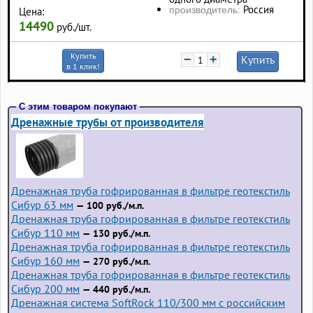
Россия
производитель:
Цена:
14490
руб./шт.
Купить
−
+
Купить
в 1 клик!
С этим товаром покупают
Дренажные трубы от производителя
Дренажная труба гофрированная в фильтре геотекстиль
Сибур 63 мм
— 100 руб./м.п.
Дренажная труба гофрированная в фильтре геотекстиль
Сибур 110 мм
— 130 руб./м.п.
Дренажная труба гофрированная в фильтре геотекстиль
Сибур 160 мм
— 270 руб./м.п.
Дренажная труба гофрированная в фильтре геотекстиль
Сибур 200 мм
— 440 руб./м.п.
Дренажная система SoftRock 110/300 мм с российским