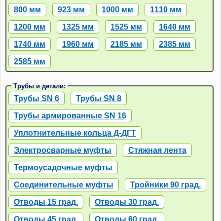
800 мм
923 мм
1000 мм
1110 мм
1200 мм
1325 мм
1525 мм
1640 мм
1740 мм
1960 мм
2185 мм
2385 мм
2585 мм
Трубы и детали:
Трубы SN 6
Трубы SN 8
Трубы армированные SN 16
Уплотнительные кольца Д-ДГТ
Электросварные муфты
Стяжная лента
Термоусадочные муфты
Соединительные муфты
Тройники 90 град.
Отводы 15 град.
Отводы 30 град.
Отводы 45 град.
Отводы 60 град.