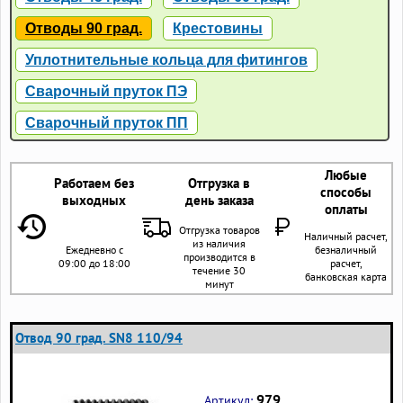
Отводы 90 град.
Крестовины
Уплотнительные кольца для фитингов
Сварочный пруток ПЭ
Сварочный пруток ПП
Любые
Работаем без
Отгрузка в
способы
выходных
день заказа
оплаты
Отгрузка товаров
Наличный расчет,
из наличия
Ежедневно с
безналичный
производится в
09:00 до 18:00
расчет,
течение 30
банковская карта
минут
Отвод 90 град. SN8 110/94
979
Артикул: