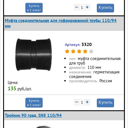
Купить
−
+
Купить
в 1 клик!
Муфта соединительная для гофрированной трубы 110/94
мм
3320
Артикул:
муфта соединительная
тип:
для труб
110 мм
диаметр:
герметизация
назначение:
соединения
Россия
производитель:
Цена:
135
руб./шт.
Купить
−
+
Купить
в 1 клик!
Тройник 90 град. SN8 110/94