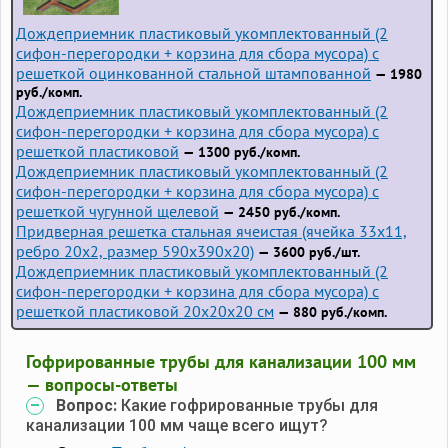
Дождеприемник пластиковый укомплектованный (2
сифон-перегородки + корзина для сбора мусора) с
решеткой оцинкованной стальной штампованной
— 1980
руб./комп.
Дождеприемник пластиковый укомплектованный (2
сифон-перегородки + корзина для сбора мусора) с
решеткой пластиковой
— 1300 руб./комп.
Дождеприемник пластиковый укомплектованный (2
сифон-перегородки + корзина для сбора мусора) с
решеткой чугунной щелевой
— 2450 руб./комп.
Придверная решетка стальная ячеистая (ячейка 33x11,
ребро 20x2, размер 590x390x20)
— 3600 руб./шт.
Дождеприемник пластиковый укомплектованный (2
сифон-перегородки + корзина для сбора мусора) с
решеткой пластиковой 20х20х20 см
— 880 руб./комп.
Гофрированные трубы для канализации 100 мм
— вопросы-ответы
Вопрос:
Какие гофрированные трубы для
канализации 100 мм чаще всего ищут?