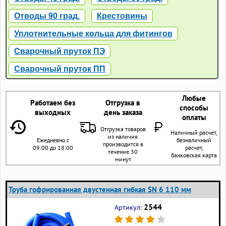
Отводы 90 град.
Крестовины
Уплотнительные кольца для фитингов
Сварочный пруток ПЭ
Сварочный пруток ПП
Любые
Работаем без
Отгрузка в
способы
выходных
день заказа
оплаты
Отгрузка товаров
Наличный расчет,
из наличия
Ежедневно с
безналичный
производится в
09:00 до 18:00
расчет,
течение 30
банковская карта
минут
Труба гофрированная двустенная гибкая SN 6 110 мм
2544
Артикул: