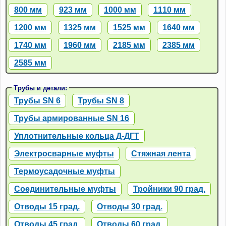
800 мм
923 мм
1000 мм
1110 мм
1200 мм
1325 мм
1525 мм
1640 мм
1740 мм
1960 мм
2185 мм
2385 мм
2585 мм
Трубы и детали:
Трубы SN 6
Трубы SN 8
Трубы армированные SN 16
Уплотнительные кольца Д-ДГТ
Электросварные муфты
Стяжная лента
Термоусадочные муфты
Соединительные муфты
Тройники 90 град.
Отводы 15 град.
Отводы 30 град.
Отводы 45 град.
Отводы 60 град.