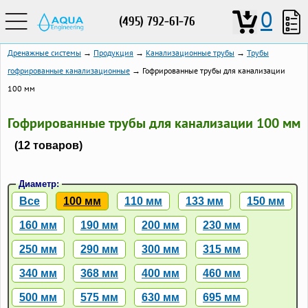
0
(495) 792-61-76
Дренажные системы
→
Продукция
→
Канализационные трубы
→
Трубы
гофрированные канализационные
→ Гофрированные трубы для канализации
100 мм
Гофрированные трубы для канализации 100 мм
(12 товаров)
Диаметр:
Все
100 мм
110 мм
133 мм
150 мм
160 мм
190 мм
200 мм
230 мм
250 мм
290 мм
300 мм
315 мм
340 мм
368 мм
400 мм
460 мм
500 мм
575 мм
630 мм
695 мм