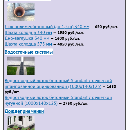
Люк полимербетонный (до 1,5тн) 340 мм
— 650 руб./шт.
Шахта колодца 340 мм
— 1950 руб./м.п.
Дно-заглушка 340 мм
— 1600 руб./шт.
Шахта колодца 575 мм
— 4850 руб./м.п.
Водосточные системы
Водоотводный лоток бетонный Standart с решеткой
штампованной оцинкованной (1000x140x125)
— 1650
руб./шт.
Водоотводный лоток бетонный Standart с решеткой
чугунной (1000x140x125)
— 2750 руб./шт.
Дождеприемники