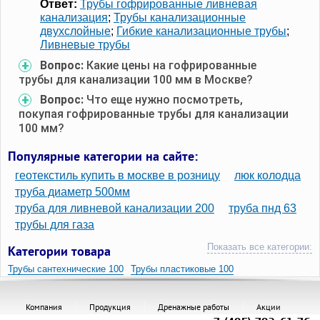
Ответ:
Трубы гофрированные ливневая
канализация
;
Трубы канализационные
двухслойные
;
Гибкие канализационные трубы
;
Ливневые трубы
Вопрос:
Какие цены на гофрированные
трубы для канализации 100 мм в Москве?
Вопрос:
Что еще нужно посмотреть,
покупая гофрированные трубы для канализации
100 мм?
Популярные категории на сайте:
геотекстиль купить в москве в розницу
люк колодца
труба диаметр 500мм
труба для ливневой канализации 200
труба пнд 63
трубы для газа
Показать все категории:
Категории товара
Трубы сантехнические 100
Трубы пластиковые 100
Трубы пластик 100 мм
Трубы канализационные диаметр 100
Компания
Продукция
Дренажные работы
Акции
Трубы канализационные 100мм
Трубы диаметром 100 мм