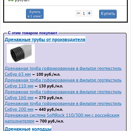
Купить
−
+
Купить
в 1 клик!
С этим товаром покупают
Дренажные трубы от производителя
Дренажная труба гофрированная в фильтре геотекстиль
Сибур 63 мм
— 100 руб./м.п.
Дренажная труба гофрированная в фильтре геотекстиль
Сибур 110 мм
— 130 руб./м.п.
Дренажная труба гофрированная в фильтре геотекстиль
Сибур 160 мм
— 270 руб./м.п.
Дренажная труба гофрированная в фильтре геотекстиль
Сибур 200 мм
— 440 руб./м.п.
Дренажная система SoftRock 110/300 мм с российским
наполнителем
— 700 руб./м.п.
Дренажные колодцы