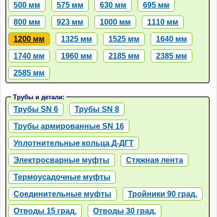
500 мм
575 мм
630 мм
695 мм
800 мм
923 мм
1000 мм
1110 мм
1200 мм
1325 мм
1525 мм
1640 мм
1740 мм
1960 мм
2185 мм
2385 мм
2585 мм
Трубы и детали:
Трубы SN 6
Трубы SN 8
Трубы армированные SN 16
Уплотнительные кольца Д-ДГТ
Электросварные муфты
Стяжная лента
Термоусадочные муфты
Соединительные муфты
Тройники 90 град.
Отводы 15 град.
Отводы 30 град.