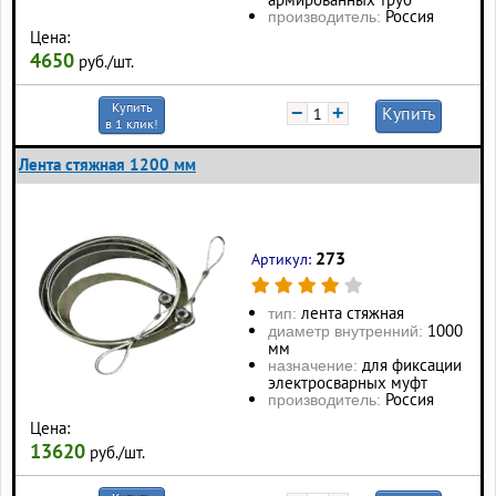
Россия
производитель:
Цена:
4650
руб./шт.
Купить
−
+
Купить
в 1 клик!
Лента стяжная 1200 мм
273
Артикул:
лента стяжная
тип:
1000
диаметр внутренний:
мм
для фиксации
назначение:
электросварных муфт
Россия
производитель:
Цена:
13620
руб./шт.