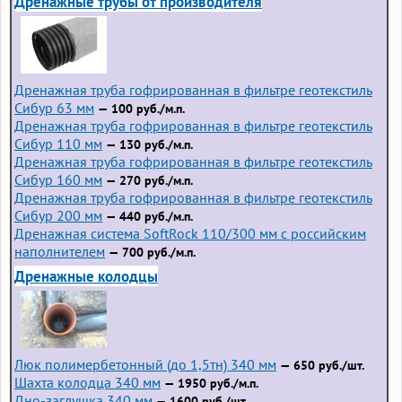
Дренажные трубы от производителя
Дренажная труба гофрированная в фильтре геотекстиль
Сибур 63 мм
— 100 руб./м.п.
Дренажная труба гофрированная в фильтре геотекстиль
Сибур 110 мм
— 130 руб./м.п.
Дренажная труба гофрированная в фильтре геотекстиль
Сибур 160 мм
— 270 руб./м.п.
Дренажная труба гофрированная в фильтре геотекстиль
Сибур 200 мм
— 440 руб./м.п.
Дренажная система SoftRock 110/300 мм с российским
наполнителем
— 700 руб./м.п.
Дренажные колодцы
Люк полимербетонный (до 1,5тн) 340 мм
— 650 руб./шт.
Шахта колодца 340 мм
— 1950 руб./м.п.
Дно-заглушка 340 мм
— 1600 руб./шт.