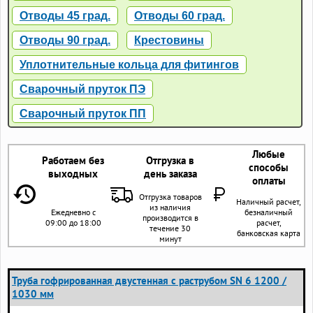
Отводы 45 град.
Отводы 60 град.
Отводы 90 град.
Крестовины
Уплотнительные кольца для фитингов
Сварочный пруток ПЭ
Сварочный пруток ПП
Любые
Работаем без
Отгрузка в
способы
выходных
день заказа
оплаты
Отгрузка товаров
Наличный расчет,
из наличия
Ежедневно с
безналичный
производится в
09:00 до 18:00
расчет,
течение 30
банковская карта
минут
Труба гофрированная двустенная с раструбом SN 6 1200 /
1030 мм