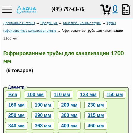
0
(495) 792-61-76
Дренажные системы
→
Продукция
→
Канализационные трубы
→
Трубы
гофрированные канализационные
→ Гофрированные трубы для канализации
1200 мм
Гофрированные трубы для канализации 1200
мм
(6 товаров)
Диаметр:
Все
100 мм
110 мм
133 мм
150 мм
160 мм
190 мм
200 мм
230 мм
250 мм
290 мм
300 мм
315 мм
340 мм
368 мм
400 мм
460 мм