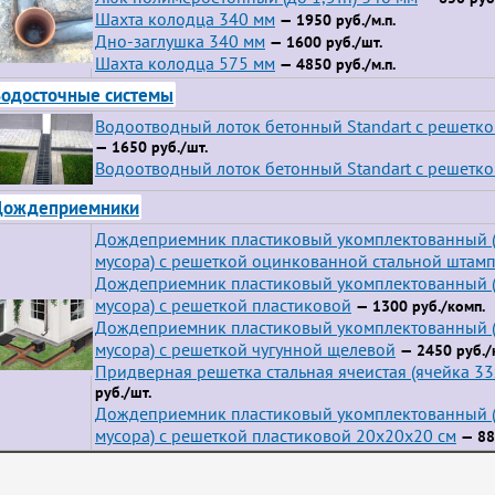
Шахта колодца 340 мм
— 1950 руб./м.п.
Дно-заглушка 340 мм
— 1600 руб./шт.
Шахта колодца 575 мм
— 4850 руб./м.п.
одосточные системы
Водоотводный лоток бетонный Standart с решетк
— 1650 руб./шт.
Водоотводный лоток бетонный Standart с решетко
Дождеприемники
Дождеприемник пластиковый укомплектованный (
мусора) с решеткой оцинкованной стальной штам
Дождеприемник пластиковый укомплектованный (
мусора) с решеткой пластиковой
— 1300 руб./комп.
Дождеприемник пластиковый укомплектованный (
мусора) с решеткой чугунной щелевой
— 2450 руб./
Придверная решетка стальная ячеистая (ячейка 3
руб./шт.
Дождеприемник пластиковый укомплектованный (
мусора) с решеткой пластиковой 20х20х20 см
— 88