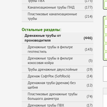
Трубы ПВХ
(175)
Канализационные трубы ПНД
(177)
Пластиковые канализационные
(214)
трубы
Остальные разделы:
Дренажные трубы от
(446)
производителя
Дренажные трубы в фильтре
(143)
геотекстиль
Дренажные трубы в фильтре
(5)
кокосовая койра
Трубы дренажные двухслойные
(19)
Дренаж СофтРок (SoftRock)
(14)
Дренажная труба (дренаж) без
(12)
щебня
Пластиковые дренажные трубы
(74)
большого диаметра
Дренажные трубы ПВХ
(17)