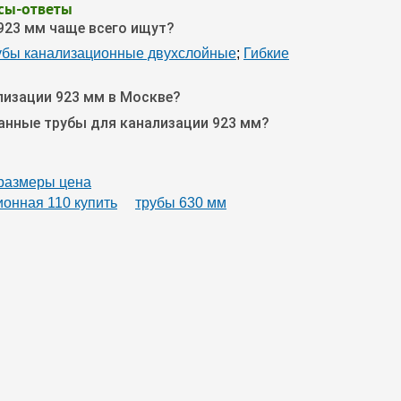
сы-ответы
923 мм чаще всего ищут?
убы канализационные двухслойные
;
Гибкие
лизации 923 мм в Москве?
анные трубы для канализации 923 мм?
 размеры цена
ионная 110 купить
трубы 630 мм