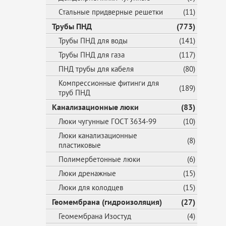
Стальные придверные решетки
(11)
Трубы ПНД
(773)
Трубы ПНД для воды
(141)
Трубы ПНД для газа
(117)
ПНД трубы для кабеля
(80)
Компрессионные фитинги для
(189)
труб ПНД
Канализационные люки
(83)
Люки чугунные ГОСТ 3634-99
(10)
Люки канализационные
(8)
пластиковые
Полимербетонные люки
(6)
Люки дренажные
(15)
Люки для колодцев
(15)
Геомембрана (гидроизоляция)
(27)
Геомембрана Изостуд
(4)