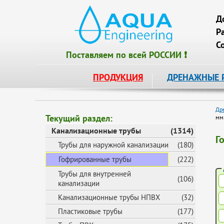
Д
Р
С
Поставляем по всей РОССИИ ❗
ПРОДУКЦИЯ
ДРЕНАЖНЫЕ 
Др
Текущий раздел:
мм
Канализационные трубы
(1314)
Г
Трубы для наружной канализации
(180)
Гофрированные трубы
(222)
Трубы для внутренней
(106)
канализации
Канализационные трубы НПВХ
(32)
Пластиковые трубы
(177)