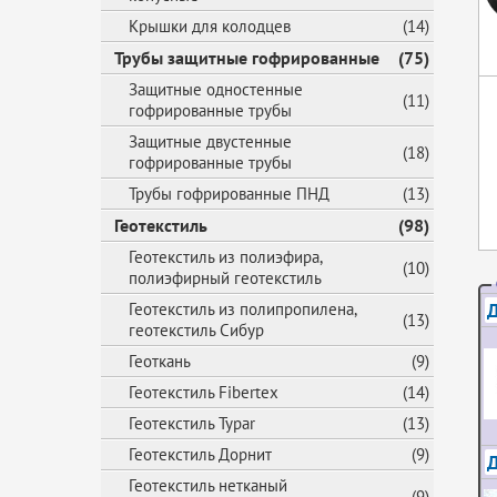
Крышки для колодцев
(14)
Трубы защитные гофрированные
(75)
Защитные одностенные
(11)
гофрированные трубы
Защитные двустенные
(18)
гофрированные трубы
Трубы гофрированные ПНД
(13)
Геотекстиль
(98)
Геотекстиль из полиэфира,
(10)
полиэфирный геотекстиль
Д
Геотекстиль из полипропилена,
(13)
геотекстиль Сибур
Геоткань
(9)
Геотекстиль Fibertex
(14)
Геотекстиль Typar
(13)
Геотекстиль Дорнит
(9)
Геотекстиль нетканый
(9)