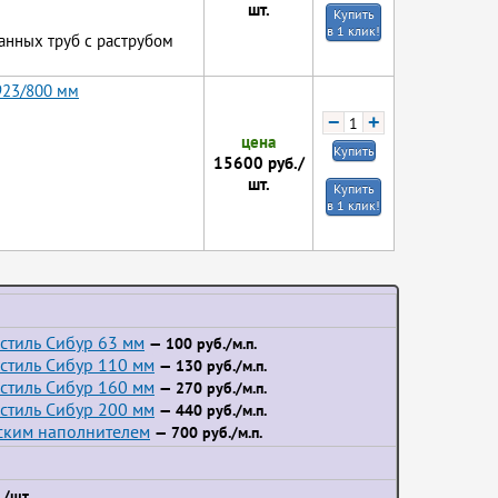
шт.
Купить
в 1 клик!
анных труб с раструбом
923/800 мм
−
+
цена
Купить
15600
руб./
шт.
Купить
в 1 клик!
стиль Сибур 63 мм
— 100 руб./м.п.
стиль Сибур 110 мм
— 130 руб./м.п.
стиль Сибур 160 мм
— 270 руб./м.п.
стиль Сибур 200 мм
— 440 руб./м.п.
йским наполнителем
— 700 руб./м.п.
/шт.