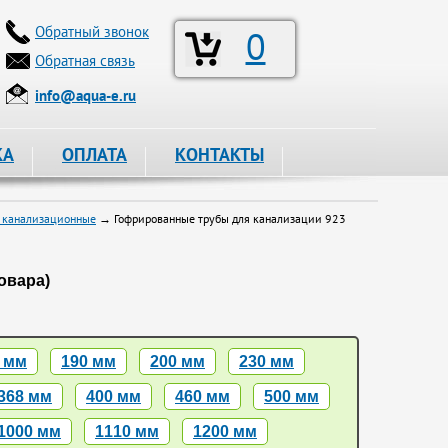
Обратный звонок
0
Обратная связь
info@aqua-e.ru
КА
ОПЛАТА
КОНТАКТЫ
 канализационные
→ Гофрированные трубы для канализации 923
товара)
 мм
190 мм
200 мм
230 мм
368 мм
400 мм
460 мм
500 мм
1000 мм
1110 мм
1200 мм