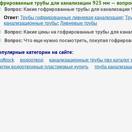
офрированные трубы для канализации 923 мм — вопро
Вопрос:
Какие гофрированные трубы для канализации 
Ответ:
Трубы гофрированные ливневая канализация
;
Тр
канализационные трубы
;
Ливневые трубы
Вопрос:
Какие цены на гофрированные трубы для кана
Вопрос:
Что еще нужно посмотреть, покупая гофриров
опулярные категории на сайте:
oftrock
водоотвод
канализационные трубы пвх каталог
лотки водоотводные пластиковые купить
труба канализац