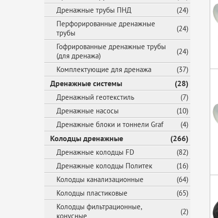
Дренажные трубы ПНД
(24)
Перфорированные дренажные
(24)
трубы
Гофрированные дренажные трубы
(24)
(для дренажа)
Комплектующие для дренажа
(37)
Дренажные системы
(28)
Дренажный геотекстиль
(7)
Дренажные насосы
(10)
Дренажные блоки и тоннели Graf
(4)
Колодцы дренажные
(266)
Дренажные колодцы FD
(82)
Дренажные колодцы Политек
(16)
Колодцы канализационные
(64)
Колодцы пластиковые
(65)
Колодцы фильтрационные,
(2)
конусные