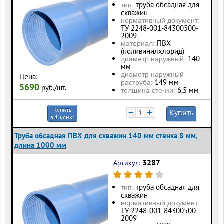
труба обсадная для
тип:
скважин
нормативный документ:
ТУ 2248-001-84300500-
2009
ПВХ
материал:
(поливинилхлорид)
140
диаметр наружный:
мм
диаметр наружный
Цена:
149 мм
раструба:
5690
руб./шт.
6,5 мм
толщина стенки:
Купить
−
+
Купить
в 1 клик!
Труба обсадная ПВХ для скважин 140 мм стенка 8 мм,
длина 1000 мм
3287
Артикул:
труба обсадная для
тип:
скважин
нормативный документ:
ТУ 2248-001-84300500-
2009