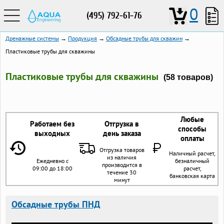
0
(495) 792-61-76
Дренажные системы
→
Продукция
→
Обсадные трубы для скважин
→
Пластиковые трубы для скважины
Пластиковые трубы для скважины
(58 товаров)
Любые
Работаем без
Отгрузка в
способы
выходных
день заказа
оплаты
Отгрузка товаров
Наличный расчет,
из наличия
Ежедневно с
безналичный
производится в
09:00 до 18:00
расчет,
течение 30
банковская карта
минут
Обсадные трубы ПНД