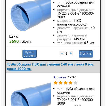
труба обсадная для
тип:
скважин
нормативный документ:
ТУ 2248-001-84300500-
2009
ПВХ
материал:
(поливинилхлорид)
140
диаметр наружный:
мм
диаметр наружный
Цена:
149 мм
раструба:
5690
руб./шт.
6,5 мм
толщина стенки:
Купить
−
+
Купить
в 1 клик!
Труба обсадная ПВХ для скважин 140 мм стенка 8 мм,
длина 1000 мм
3287
Артикул:
труба обсадная для
тип:
скважин
нормативный документ:
ТУ 2248-001-84300500-
2009