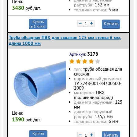
Цена:
132 мм
раструба:
3480
руб./шт.
5 мм
толщина стенки:
Купить
−
+
Купить
в 1 клик!
Труба обсадная ПВХ для скважин 125 мм стенка 6 мм,
длина 1000 мм
3278
Артикул:
труба обсадная для
тип:
скважин
нормативный документ:
ТУ 2248-001-84300500-
2009
ПВХ
материал:
(поливинилхлорид)
125
диаметр наружный:
мм
диаметр наружный
Цена:
135,5 мм
раструба:
1390
руб./шт.
6 мм
толщина стенки:
Купить
−
+
Купить