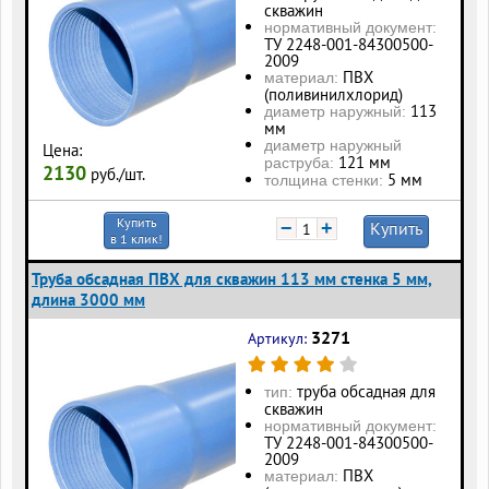
скважин
нормативный документ:
ТУ 2248-001-84300500-
2009
ПВХ
материал:
(поливинилхлорид)
113
диаметр наружный:
мм
диаметр наружный
Цена:
121 мм
раструба:
2130
руб./шт.
5 мм
толщина стенки:
Купить
−
+
Купить
в 1 клик!
Труба обсадная ПВХ для скважин 113 мм стенка 5 мм,
длина 3000 мм
3271
Артикул:
труба обсадная для
тип:
скважин
нормативный документ:
ТУ 2248-001-84300500-
2009
ПВХ
материал: