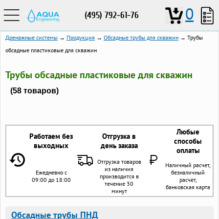
0
(495) 792-61-76
Дренажные системы
→
Продукция
→
Обсадные трубы для скважин
→ Трубы
обсадные пластиковые для скважин
Трубы обсадные пластиковые для скважин
(58 товаров)
Любые
Работаем без
Отгрузка в
способы
выходных
день заказа
оплаты
Отгрузка товаров
Наличный расчет,
из наличия
Ежедневно с
безналичный
производится в
09:00 до 18:00
расчет,
течение 30
банковская карта
минут
Обсадные трубы ПНД