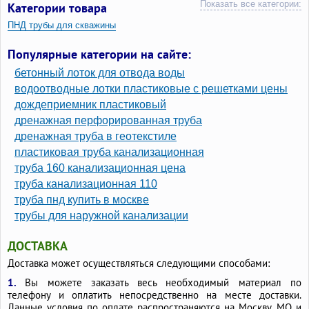
Показать все категории:
Категории товара
ПНД трубы для скважины
Популярные категории на сайте:
бетонный лоток для отвода воды
водоотводные лотки пластиковые с решетками цены
дождеприемник пластиковый
дренажная перфорированная труба
дренажная труба в геотекстиле
пластиковая труба канализационная
труба 160 канализационная цена
труба канализационная 110
труба пнд купить в москве
трубы для наружной канализации
ДОСТАВКА
Доставка может осуществляться следующими способами:
1.
Вы можете заказать весь необходимый материал по
телефону и оплатить непосредственно на месте доставки.
Данные условия по оплате распространяются на Москву, МО и