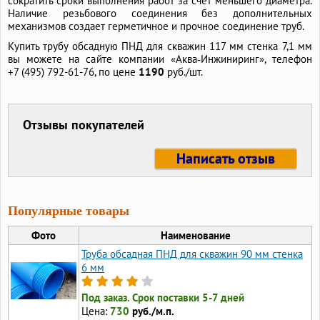
сократить сроки выполнения работ за счет меньшего диаметра.
Наличие резьбового соединения без дополнительных
механизмов создает герметичное и прочное соединение труб.
Купить трубу обсадную ПНД для скважин 117 мм стенка 7,1 мм
вы можете на сайте компании «Аква‑Инжиниринг», телефон
+7 (495) 792-61-76,
по цене
1190
руб./шт.
Отзывы покупателей
Написать отзыв
Популярные товары
Фото
Наименование
Труба обсадная ПНД для скважин 90 мм стенка
6 мм
Под заказ. Срок поставки 5-7 дней
Цена:
730
руб./м.п.