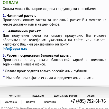
ОПЛАТА
Оплата может быть произведена следующими способами:
1.
Наличный расчет:
Произвести оплату заказа за наличный расчет Вы можете на
месте доставки или в нашем офисе.
2.
Безналичный расчет:
Для получения счета на оплату продукции, Вы можете
обратиться по телефонам указанным на сайте, или выслать
карточку с Вашими реквизитами на почту:
info@aqua-e.ru
3.
Расчет посредством банковской карты:
Произвести оплату заказа банковской картой с помощью
терминала в нашем офисе.
*
Оплата производится только российскими рублями.
**
Мы работаем с физическими и юридическими лицами.
Компания
Продукция
Дренажные работы
Акции
+7 (495) 792-61-76
Доставка
Оплата
Контакты
© 2004-2026
"
Аква-Инжиниринг
"
(г.Москва, ул.Зенитчиков,12) — продажа и монтаж