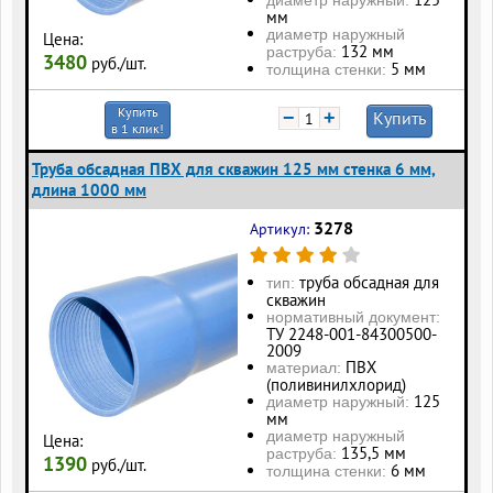
мм
диаметр наружный
Цена:
132 мм
раструба:
3480
руб./шт.
5 мм
толщина стенки:
Купить
−
+
Купить
в 1 клик!
Труба обсадная ПВХ для скважин 125 мм стенка 6 мм,
длина 1000 мм
3278
Артикул:
труба обсадная для
тип:
скважин
нормативный документ:
ТУ 2248-001-84300500-
2009
ПВХ
материал:
(поливинилхлорид)
125
диаметр наружный:
мм
диаметр наружный
Цена:
135,5 мм
раструба:
1390
руб./шт.
6 мм
толщина стенки: