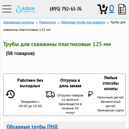
0
(495) 792-61-76
Дренажные системы
→
Продукция
→
Обсадные трубы для скважин
→ Трубы для
скважины пластиковые 125 мм
Трубы для скважины пластиковые 125 мм
(58 товаров)
Любые
Работаем без
Отгрузка в
способы
выходных
день заказа
оплаты
Отгрузка товаров
Наличный расчет,
из наличия
Ежедневно с
безналичный
производится в
09:00 до 18:00
расчет,
течение 30
банковская карта
минут
Обсадные трубы ПНД