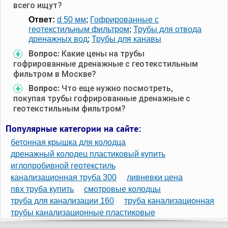
всего ищут?
Ответ:
d 50 мм
;
Гофрированные с
геотекстильным фильтром
;
Трубы для отвода
дренажных вод
;
Трубы для канавы
Вопрос:
Какие цены на трубы
гофрированные дренажные с геотекстильным
фильтром в Москве?
Вопрос:
Что еще нужно посмотреть,
покупая трубы гофрированные дренажные с
геотекстильным фильтром?
Популярные категории на сайте:
бетонная крышка для колодца
дренажный колодец пластиковый купить
иглопробивной геотекстиль
канализационная труба 300
ливневки цена
пвх труба купить
смотровые колодцы
труба для канализации 160
труба канализационная
трубы канализационные пластиковые