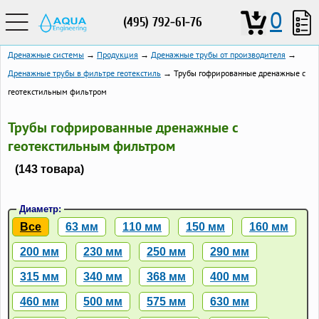
0
(495) 792-61-76
Дренажные системы
→
Продукция
→
Дренажные трубы от производителя
→
Дренажные трубы в фильтре геотекстиль
→ Трубы гофрированные дренажные с
геотекстильным фильтром
Трубы гофрированные дренажные с
геотекстильным фильтром
(143 товара)
Диаметр:
Все
63 мм
110 мм
150 мм
160 мм
200 мм
230 мм
250 мм
290 мм
315 мм
340 мм
368 мм
400 мм
460 мм
500 мм
575 мм
630 мм