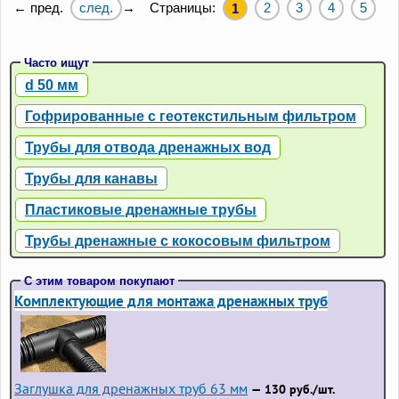
след.
Страницы:
2
3
4
5
← пред.
→
1
Часто ищут
d 50 мм
Гофрированные с геотекстильным фильтром
Трубы для отвода дренажных вод
Трубы для канавы
Пластиковые дренажные трубы
Трубы дренажные с кокосовым фильтром
С этим товаром покупают
Комплектующие для монтажа дренажных труб
Заглушка для дренажных труб 63 мм
— 130 руб./шт.