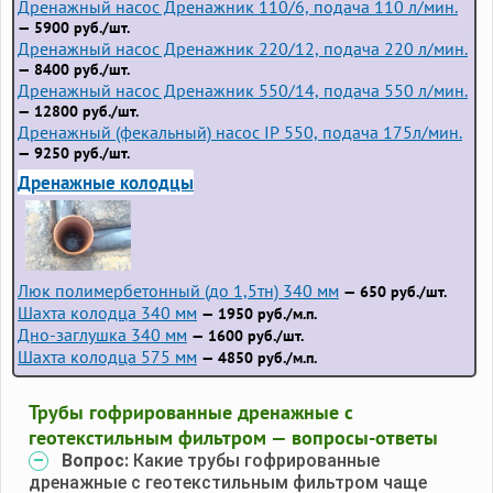
Дренажный насос Дренажник 110/6, подача 110 л/мин.
— 5900 руб./шт.
Дренажный насос Дренажник 220/12, подача 220 л/мин.
— 8400 руб./шт.
Дренажный насос Дренажник 550/14, подача 550 л/мин.
— 12800 руб./шт.
Дренажный (фекальный) насос IP 550, подача 175л/мин.
— 9250 руб./шт.
Дренажные колодцы
Люк полимербетонный (до 1,5тн) 340 мм
— 650 руб./шт.
Шахта колодца 340 мм
— 1950 руб./м.п.
Дно-заглушка 340 мм
— 1600 руб./шт.
Шахта колодца 575 мм
— 4850 руб./м.п.
Трубы гофрированные дренажные с
геотекстильным фильтром — вопросы-ответы
Вопрос:
Какие трубы гофрированные
дренажные с геотекстильным фильтром чаще