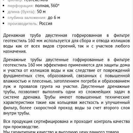
полная, 360°
перфорация:
50 м
длина (бухта):
до 6 м
глубина заложения:
Россия
производитель:
Дренажная труба двустенная гофрированная в фильтре
геотекстиль 160 мм используется для сбора и отвода излишков
воды как от всех видов строений, так и с участков любого
назначения.
Дренажные трубы двустенные гофрированные в фильтре
геотекстиль 160 мм эффективно применяются для защиты дома
и участка от излишков воды и как следствие от повреждений
фундаментных стен, образований, связанных с повышенной
влажностью и плесенью, затоплением погреба и образованием
луж и провалов грунта на участке. Двустенные дренажные
трубы, позволяют выполнять одни из сложнейших задач в
системе дренажа. Трубы имеют повышенные технические
характеристики такие как кольцевая жесткость и улучшенный
фильтр, более скоростной проход воды за счет второго слоя
внутри трубы.
Вся продукция сертифицирована и проходит контроль качества
при производстве.
Мы гарантируем качество и выгодную цену данного товара.