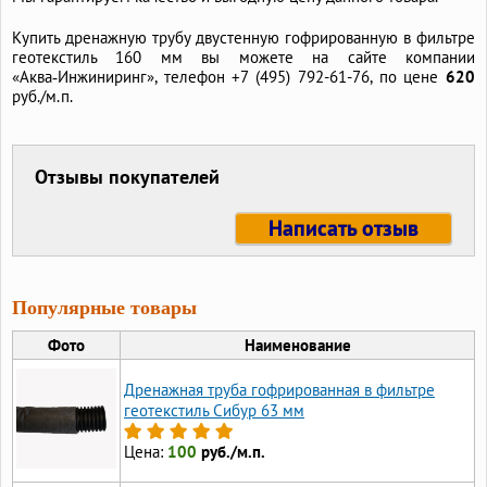
Купить дренажную трубу двустенную гофрированную в фильтре
геотекстиль 160 мм вы можете на сайте компании
«Аква‑Инжиниринг», телефон
+7 (495) 792-61-76,
по цене
620
руб./м.п.
Отзывы покупателей
Написать отзыв
Популярные товары
Фото
Наименование
Дренажная труба гофрированная в фильтре
геотекстиль Сибур 63 мм
Цена:
100
руб./м.п.