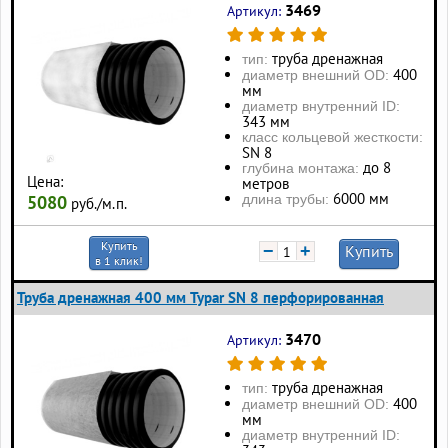
3469
Артикул:
труба дренажная
тип:
400
диаметр внешний OD:
мм
диаметр внутренний ID:
343 мм
класс кольцевой жесткости:
SN 8
до 8
глубина монтажа:
Цена:
метров
6000 мм
длина трубы:
5080
руб./м.п.
Купить
−
+
Купить
в 1 клик!
Труба дренажная 400 мм Typar SN 8 перфорированная
3470
Артикул:
труба дренажная
тип:
400
диаметр внешний OD:
мм
диаметр внутренний ID: