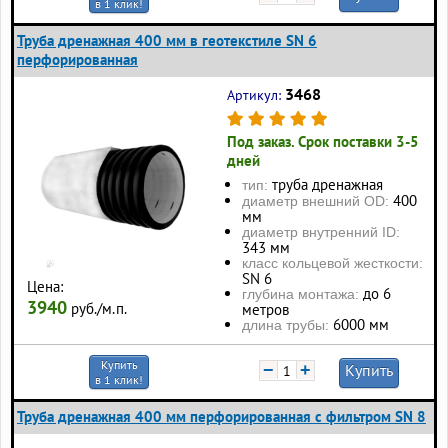
в 1 клик!
Труба дренажная 400 мм в геотекстиле SN 6
перфорированная
3468
Артикул:
Под заказ. Срок поставки 3-5
дней
труба дренажная
тип:
400
диаметр внешний OD:
мм
диаметр внутренний ID:
343 мм
класс кольцевой жесткости:
SN 6
Цена:
до 6
глубина монтажа:
3940
руб./м.п.
метров
6000 мм
длина трубы:
Купить
−
+
Купить
в 1 клик!
Труба дренажная 400 мм перфорированная с фильтром SN 8