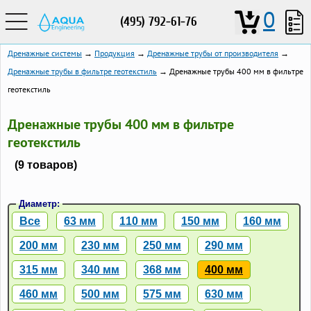
0
(495) 792-61-76
Дренажные системы
→
Продукция
→
Дренажные трубы от производителя
→
Дренажные трубы в фильтре геотекстиль
→ Дренажные трубы 400 мм в фильтре
геотекстиль
Дренажные трубы 400 мм в фильтре
геотекстиль
(9 товаров)
Диаметр:
Все
63 мм
110 мм
150 мм
160 мм
200 мм
230 мм
250 мм
290 мм
315 мм
340 мм
368 мм
400 мм
460 мм
500 мм
575 мм
630 мм