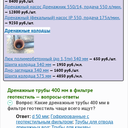
— 8400 руб./шт.
Дренажный насос Дренажник 550/14, подача 550 л/мин.
— 12800 руб./шт.
Дренажный (фекальный) насос IP 550, подача 175л/мин.
— 9250 руб./шт.
Дренажные колодцы
Люк полимербетонный (до 1,5тн) 340 мм
— 650 руб./шт.
Шахта колодца 340 мм
— 1950 руб./м.п.
Дно-заглушка 340 мм
— 1600 руб./шт.
Шахта колодца 575 мм
— 4850 руб./м.п.
Дренажные трубы 400 мм в фильтре
геотекстиль — вопросы-ответы
Вопрос:
Какие дренажные трубы 400 мм в
фильтре геотекстиль чаще всего ищут?
Ответ:
d 50 мм
;
Гофрированные с
геотекстильным фильтром
;
Трубы для отвода
дренажных вод
;
Трубы для канавы