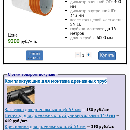
400
диаметр внешний OD:
мм
диаметр внутренний ID:
343 мм
класс кольцевой жесткости:
SN 16
до 16
глубина монтажа:
метров
Цена:
6000 мм
длина трубы:
9300
руб./м.п.
Купить
−
+
Купить
в 1 клик!
С этим товаром покупают
Комплектующие для монтажа дренажных труб
Заглушка для дренажных труб 63 мм
— 130 руб./шт.
Переход для дренажных труб универсальный 110 мм
—
410 руб./шт.
Крестовина для дренажных труб 63 мм
— 290 руб./шт.