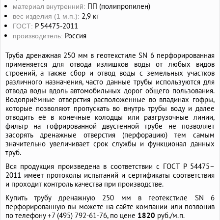
ПП (полипропилен)
материал внутренний:
2,9 кг
вес изделия (1 м.п.):
Р 54475-2011
ГОСТ:
Россия
производитель:
Труба дренажная 250 мм в геотекстиле SN 6 перфорированная
применяется для отвода излишков воды от любых видов
строений, а также сбор и отвод воды с земельных участков
различного назначения, часто данные трубы используются для
отвода воды вдоль автомобильных дорог общего пользования.
Водоприёмные отверстия расположенные во впадинах гофры,
которые позволяют пропускать во внутрь трубы воду и далее
отводить её в конечные колодцы или разгрузочные линии,
фильтр на гофрированной двустенной трубе не позволяет
засорять дренажные отверстия (перфорацию) тем самым
значительно увеличивает срок службы и функционал данных
труб.
Вся продукция произведена в соответствии с ГОСТ Р 54475–
2011 имеет протоколы испытаний и сертификаты соответствия
и проходит контроль качества при производстве.
Купить трубу дренажную 250 мм в геотекстиле SN 6
перфорированную вы можете на сайте компании или позвонив
по телефону
+7 (495) 792-61-76,
по цене
1820
руб./м.п.