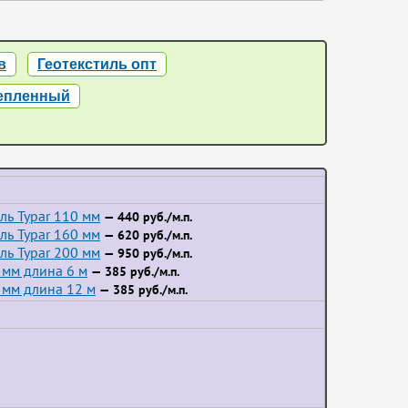
в
Геотекстиль опт
репленный
ль Typar 110 мм
— 440 руб./м.п.
ль Typar 160 мм
— 620 руб./м.п.
ль Typar 200 мм
— 950 руб./м.п.
 мм длина 6 м
— 385 руб./м.п.
 мм длина 12 м
— 385 руб./м.п.