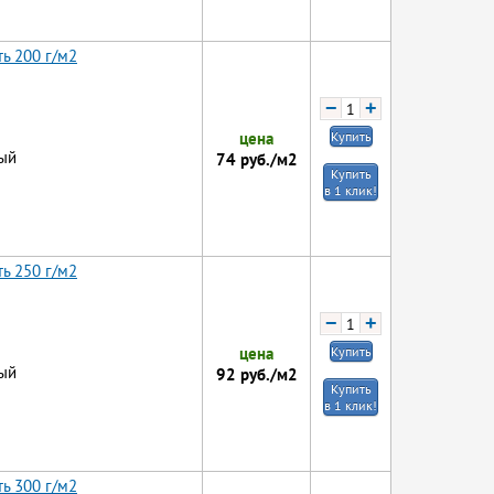
ь 200 г/м2
−
+
цена
Купить
ый
74
руб./м2
Купить
в 1 клик!
ь 250 г/м2
−
+
цена
Купить
ый
92
руб./м2
Купить
в 1 клик!
ь 300 г/м2