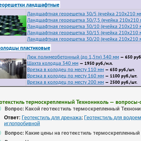
еорешетки ландшафтные
Ландшафтная георешетка 30/5 (ячейка 210x210 м
Ландшафтная георешетка 30/7,5 (ячейка 210x210 
Ландшафтная георешетка 30/10 (ячейка 210x210 
Ландшафтная георешетка 30/15 (ячейка 210x210 
Ландшафтная георешетка 30/20 (ячейка 210x210 
олодцы пластиковые
Люк полимербетонный (до 1,5тн) 340 мм
— 650 руб.
Шахта колодца 340 мм
— 1950 руб./м.п.
Врезка в колодец по месту 110 мм
— 650 руб./шт.
Врезка в колодец по месту 160 мм
— 1100 руб./шт.
Врезка в колодец по месту 200 мм
— 2500 руб./шт.
еотекстиль термоскрепленный Технониколь — вопросы-
Вопрос:
Какой геотекстиль термоскрепленный Технони
Ответ:
Геотекстиль для дренажа
;
Геотекстиль для водое
иглопробивной
Вопрос:
Какие цены на геотекстиль термоскрепленный