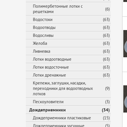
Полимербетонные лотки с
(6)
решетками
Водостоки
(63)
Водоотводы
(63)
Водосливы
(63)
Желоба
(63)
Ливневка
(63)
Лотки водоотводные
(63)
Лотки водосточные
(63)
Лотки дренажные
(63)
Крепежи, заглушки, насадки,
переходники для водоотводных
(9)
лотков
Пескоуловители
(3)
Дождеприемники
(34)
Дождеприемники пластиковые
(15)
Дождеприемники чугунные
(5)