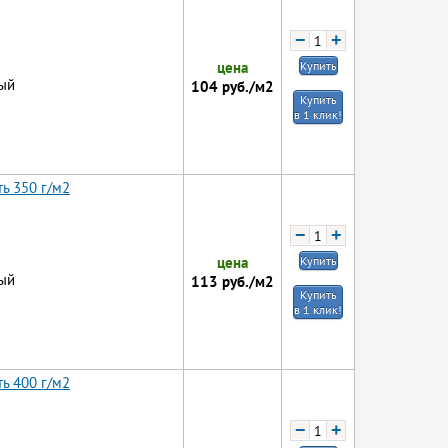
−
+
цена
Купить
ый
104
руб./м2
Купить
в 1 клик!
ь 350 г/м2
−
+
цена
Купить
ый
113
руб./м2
Купить
в 1 клик!
ь 400 г/м2
−
+