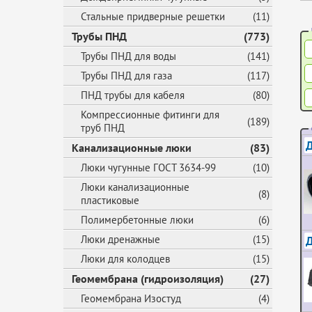
Стальные придверные решетки
(11)
Трубы ПНД
(773)
Трубы ПНД для воды
(141)
Трубы ПНД для газа
(117)
ПНД трубы для кабеля
(80)
Компрессионные фитинги для
(189)
труб ПНД
Д
Канализационные люки
(83)
Люки чугунные ГОСТ 3634-99
(10)
Люки канализационные
(8)
пластиковые
Полимербетонные люки
(6)
Д
Люки дренажные
(15)
Люки для колодцев
(15)
Геомембрана (гидроизоляция)
(27)
Геомембрана Изостуд
(4)