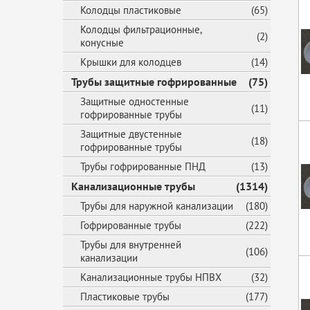
Колодцы пластиковые
(65)
Колодцы фильтрационные,
(2)
конусные
Крышки для колодцев
(14)
Трубы защитные гофрированные
(75)
Защитные одностенные
(11)
гофрированные трубы
Защитные двустенные
(18)
гофрированные трубы
Трубы гофрированные ПНД
(13)
Канализационные трубы
(1314)
Трубы для наружной канализации
(180)
Гофрированные трубы
(222)
Трубы для внутренней
(106)
канализации
Канализационные трубы НПВХ
(32)
Пластиковые трубы
(177)