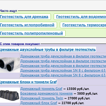
Часто ищут
Геотекстиль для дренажа
Геотекстиль для водоемо
Геотекстиль иглопробивной
Геотекстиль термоск
Геотекстиль полипропиленовый
С этим товаром покупают
ренажные двухслойные трубы в фильтре геотекстиль
Дренажная труба двухслойная в фильтре геотексти
Дренажная труба двухслойная в фильтре геотексти
Дренажная труба двухслойная в фильтре геотексти
Дренажная труба двухслойная SN 8 с фильтром 63
Дренажная труба двухслойная SN 8 с фильтром 63
ренажные блоки и тоннели Graf
Дренажный тоннель Graf
— 13500 руб./шт.
Боковина дренажного тоннеля
— 3800 руб./шт.
Дренажный тоннель Twin
— 27000 руб./шт.
Дренажный блок Graf
— 22700 руб./шт.