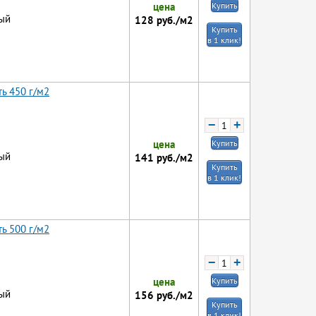
цена
Купить
ый
128
руб./м2
Купить
в 1 клик!
ь 450 г/м2
−
+
цена
Купить
ый
141
руб./м2
Купить
в 1 клик!
ь 500 г/м2
−
+
цена
Купить
ый
156
руб./м2
Купить
в 1 клик!