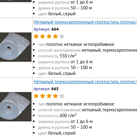
от 1 до 6 м
ширина рулона:
50 – 100 м
длина в рулоне:
белый, серый
цвет:
Нетканый термоскрепленный геотекстиль плотност
Артикул:
664
полотно нетканое иглопробивное
тип:
нетканый, термоскрепленн
способ изготовления:
550 г/м²
плотность:
от 1 до 6 м
ширина рулона:
50 – 100 м
длина в рулоне:
белый, серый
цвет:
Нетканый термоскрепленный геотекстиль плотност
Артикул:
665
полотно нетканое иглопробивное
тип:
нетканый, термоскрепленн
способ изготовления:
600 г/м²
плотность:
от 1 до 6 м
ширина рулона:
50 – 100 м
длина в рулоне:
белый, серый
цвет: