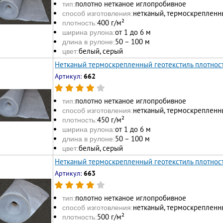
полотно нетканое иглопробивное
тип:
нетканый, термоскрепленн
способ изготовления:
400 г/м²
плотность:
от 1 до 6 м
ширина рулона:
50 – 100 м
длина в рулоне:
белый, серый
цвет:
Нетканый термоскрепленный геотекстиль плотност
Артикул:
662
полотно нетканое иглопробивное
тип:
нетканый, термоскрепленн
способ изготовления:
450 г/м²
плотность:
от 1 до 6 м
ширина рулона:
50 – 100 м
длина в рулоне:
белый, серый
цвет:
Нетканый термоскрепленный геотекстиль плотност
Артикул:
663
полотно нетканое иглопробивное
тип:
нетканый, термоскрепленн
способ изготовления:
500 г/м²
плотность: