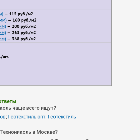
м)
— 115 руб./м2
мм)
— 160 руб./м2
мм)
— 200 руб./м2
мм)
— 263 руб./м2
мм)
— 368 руб./м2
/шт.
ответы
коль чаще всего ищут?
мов
;
Геотекстиль опт
;
Геотекстиль
 Технониколь в Москве?