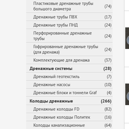
Пластиковые дренажные трубы
(74)
большого диаметра
Дренажные трубы ПВХ
(17)
Дренажные трубы ПНД
(24)
Перфорированные дренажные
(24)
трубы
Гофрированные дренажные трубы
(24)
(для дренажа)
Комплектующие для дренажа
(37)
Дренажные системы
(28)
Дренажный геотекстиль
(7)
Дренажные насосы
(10)
Дренажные блоки и тоннели Graf
(4)
Колодцы дренажные
(266)
Дренажные колодцы FD
(82)
Дренажные колодцы Политек
(16)
Колодцы канализационные
(64)