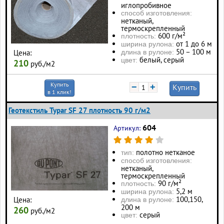
иглопробивное
способ изготовления:
нетканый,
термоскрепленный
600 г/м²
плотность:
от 1 до 6 м
ширина рулона:
50 – 100 м
длина в рулоне:
Цена:
белый, серый
цвет:
210
руб./м2
Купить
−
+
Купить
в 1 клик!
Геотекстиль Typar SF 27 плотность 90 г/м2
604
Артикул:
полотно нетканое
тип:
способ изготовления:
нетканый,
термоскрепленный
90 г/м²
плотность:
5,2 м
ширина рулона:
100, 150,
Цена:
длина в рулоне:
200 м
260
руб./м2
серый
цвет: