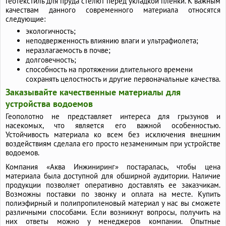
Геотекстиль для пруда стелют перед укладкой пленки. К важным
качествам данного современного материала относятся
следующие:
экологичность;
неподверженность влиянию влаги и ультрафиолета;
неразлагаемость в почве;
долговечность;
способность на протяжении длительного времени
сохранять целостность и другие первоначальные качества.
Заказывайте качественные материалы для
устройства водоемов
Геополотно не представляет интереса для грызунов и
насекомых, что является его важной особенностью.
Устойчивость материала ко всем без исключения внешним
воздействиям сделала его просто незаменимым при устройстве
водоемов.
Компания «Аква Инжиниринг» постаралась, чтобы цена
материала была доступной для обширной аудитории. Наличие
продукции позволяет оперативно доставлять ее заказчикам.
Возможны поставки по звонку и оплата на месте. Купить
полиэфирный и полипропиленовый материал у нас вы сможете
различными способами. Если возникнут вопросы, получить на
них ответы можно у менеджеров компании. Опытные