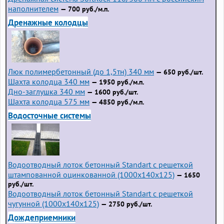
наполнителем
— 700 руб./м.п.
Дренажные колодцы
Люк полимербетонный (до 1,5тн) 340 мм
— 650 руб./шт.
Шахта колодца 340 мм
— 1950 руб./м.п.
Дно-заглушка 340 мм
— 1600 руб./шт.
Шахта колодца 575 мм
— 4850 руб./м.п.
Водосточные системы
Водоотводный лоток бетонный Standart с решеткой
штампованной оцинкованной (1000x140x125)
— 1650
руб./шт.
Водоотводный лоток бетонный Standart с решеткой
чугунной (1000x140x125)
— 2750 руб./шт.
Дождеприемники