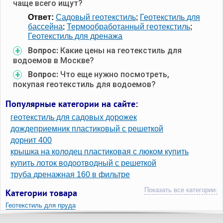
чаще всего ищут?
Ответ:
Садовый геотекстиль
;
Геотекстиль для
бассейна
;
Термообработанный геотекстиль
;
Геотекстиль для дренажа
Вопрос:
Какие цены на геотекстиль для
водоемов в Москве?
Вопрос:
Что еще нужно посмотреть,
покупая геотекстиль для водоемов?
Популярные категории на сайте:
геотекстиль для садовых дорожек
дождеприемник пластиковый с решеткой
дорнит 400
крышка на колодец пластиковая с люком купить
купить лоток водоотводный с решеткой
труба дренажная 160 в фильтре
Показать все категории:
Категории товара
Геотекстиль для пруда