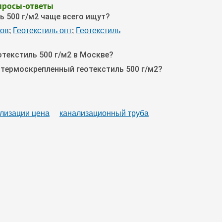
просы-ответы
 500 г/м2 чаще всего ищут?
мов
;
Геотекстиль опт
;
Геотекстиль
текстиль 500 г/м2 в Москве?
 термоскрепленный геотекстиль 500 г/м2?
лизации цена
канализационный труба