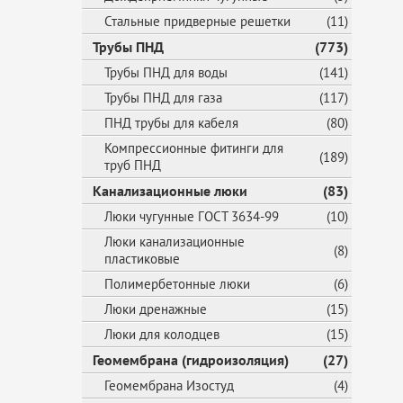
Стальные придверные решетки
(11)
Трубы ПНД
(773)
Трубы ПНД для воды
(141)
Трубы ПНД для газа
(117)
ПНД трубы для кабеля
(80)
Компрессионные фитинги для
(189)
труб ПНД
Канализационные люки
(83)
Люки чугунные ГОСТ 3634-99
(10)
Люки канализационные
(8)
пластиковые
Полимербетонные люки
(6)
Люки дренажные
(15)
Люки для колодцев
(15)
Геомембрана (гидроизоляция)
(27)
Геомембрана Изостуд
(4)