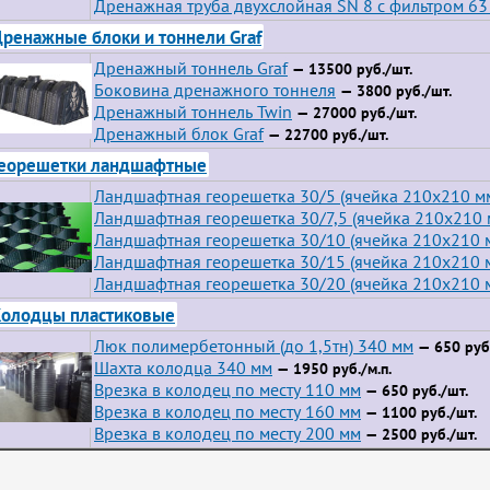
Дренажная труба двухслойная SN 8 с фильтром 63
ренажные блоки и тоннели Graf
Дренажный тоннель Graf
— 13500 руб./шт.
Боковина дренажного тоннеля
— 3800 руб./шт.
Дренажный тоннель Twin
— 27000 руб./шт.
Дренажный блок Graf
— 22700 руб./шт.
еорешетки ландшафтные
Ландшафтная георешетка 30/5 (ячейка 210x210 м
Ландшафтная георешетка 30/7,5 (ячейка 210x210 
Ландшафтная георешетка 30/10 (ячейка 210x210 
Ландшафтная георешетка 30/15 (ячейка 210x210 
Ландшафтная георешетка 30/20 (ячейка 210x210 
олодцы пластиковые
Люк полимербетонный (до 1,5тн) 340 мм
— 650 руб.
Шахта колодца 340 мм
— 1950 руб./м.п.
Врезка в колодец по месту 110 мм
— 650 руб./шт.
Врезка в колодец по месту 160 мм
— 1100 руб./шт.
Врезка в колодец по месту 200 мм
— 2500 руб./шт.