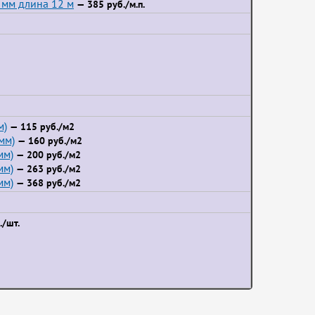
 мм длина 12 м
— 385 руб./м.п.
м)
— 115 руб./м2
мм)
— 160 руб./м2
мм)
— 200 руб./м2
мм)
— 263 руб./м2
мм)
— 368 руб./м2
/шт.