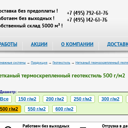
оставка без предоплаты !
+7 (495) 792-61-76
аботаем без выходных !
+7 (495) 142-61-76
обственный склад 5000 м² !
РАБОТЫ
АКЦИИ
О КОМПАНИИ
ДОСТАВ
енажные системы
→
Продукция
→
Геотекстиль
→
Нетканый термоскрепленный геоте
етканый термоскрепленный геотекстиль 500 г/м2
Диаметр:
Все
150 г/м2
200 г/м2
250 г/м2
300 г/м2
500 г/м2
550 г/м2
600 г/м2
Работаем без выходных
Отгрузка в де