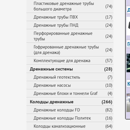
Пластиковые дренажные трубы
(74)
большого диаметра
Д
Дренажные трубы ПВХ
(17)
Дренажные трубы ПНД
(24)
Перфорированные дренажные
(24)
трубы
Г
Гофрированные дренажные трубы
(24)
(для дренажа)
Комплектующие для дренажа
(37)
Дренажные системы
(28)
Дренажный геотекстиль
(7)
К
Дренажные насосы
(10)
Дренажные блоки и тоннели Graf
(4)
Колодцы дренажные
(266)
Дренажные колодцы FD
(82)
Дренажные колодцы Политек
(16)
Колодцы канализационные
(64)