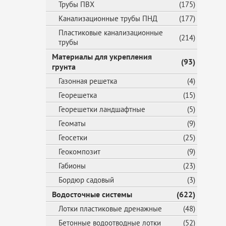
Трубы ПВХ
(175)
Канализационные трубы ПНД
(177)
Пластиковые канализационные
(214)
трубы
Материалы для укрепления
(93)
грунта
Газонная решетка
(4)
Георешетка
(15)
Георешетки ландшафтные
(5)
Геоматы
(9)
Геосетки
(25)
Геокомпозит
(9)
Габионы
(23)
Бордюр садовый
(3)
Водосточные системы
(622)
Лотки пластиковые дренажные
(48)
Бетонные водоотводные лотки
(52)