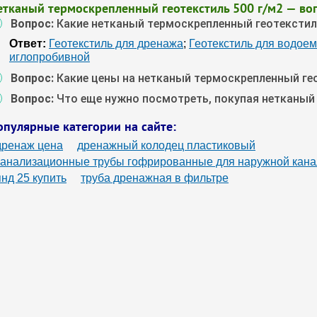
етканый термоскрепленный геотекстиль 500 г/м2 — во
Вопрос:
Какие нетканый термоскрепленный геотекстиль
Ответ:
Геотекстиль для дренажа
;
Геотекстиль для водое
иглопробивной
Вопрос:
Какие цены на нетканый термоскрепленный гео
Вопрос:
Что еще нужно посмотреть, покупая нетканый
опулярные категории на сайте:
дренаж цена
дренажный колодец пластиковый
канализационные трубы гофрированные для наружной кана
пнд 25 купить
труба дренажная в фильтре