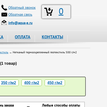
Обратный звонок
0
Обратная связь
info@aqua-e.ru
КА
ОПЛАТА
КОНТАКТЫ
кстиль
→ Нетканый термоскрепленный геотекстиль 500 г/м2
(1 товар)
350 г/м2
400 г/м2
450 г/м2
нь заказа
Любые способы оплаты