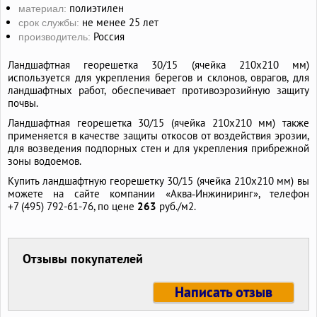
полиэтилен
материал:
не менее 25 лет
срок службы:
Россия
производитель:
Ландшафтная георешетка 30/15 (ячейка 210х210 мм)
используется для укрепления берегов и склонов, оврагов, для
ландшафтных работ, обеспечивает противоэрозийную защиту
почвы.
Ландшафтная георешетка 30/15 (ячейка 210х210 мм) также
применяется в качестве защиты откосов от воздействия эрозии,
для возведения подпорных стен и для укрепления прибрежной
зоны водоемов.
Купить ландшафтную георешетку 30/15 (ячейка 210х210 мм) вы
можете на сайте компании «Аква‑Инжиниринг», телефон
+7 (495) 792-61-76,
по цене
263
руб./м2.
Отзывы покупателей
Написать отзыв