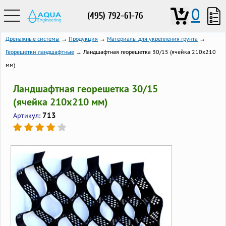
0
(495) 792-61-76
Дренажные системы
→
Продукция
→
Материалы для укрепления грунта
→
Георешетки ландшафтные
→ Ландшафтная георешетка 30/15 (ячейка 210x210
мм)
Ландшафтная георешетка 30/15
(ячейка 210x210 мм)
713
Артикул: