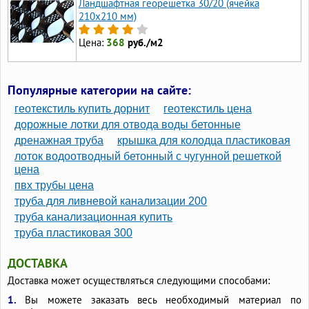
Ландшафтная георешетка 30/20 (ячейка
210x210 мм)
Цена:
368
руб./м2
Популярные категории на сайте:
геотекстиль купить дорнит
геотекстиль цена
дорожные лотки для отвода воды бетонные
дренажная труба
крышка для колодца пластиковая
лоток водоотводный бетонный с чугунной решеткой
цена
пвх трубы цена
труба для ливневой канализации 200
труба канализационная купить
труба пластиковая 300
ДОСТАВКА
Доставка может осуществляться следующими способами:
1.
Вы можете заказать весь необходимый материал по