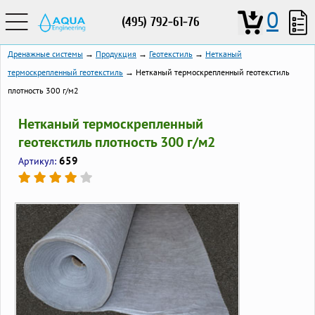
0
(495) 792-61-76
Дренажные системы
→
Продукция
→
Геотекстиль
→
Нетканый
термоскрепленный геотекстиль
→ Нетканый термоскрепленный геотекстиль
плотность 300 г/м2
Нетканый термоскрепленный
геотекстиль плотность 300 г/м2
659
Артикул: