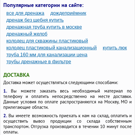
Геотекстиль иглопробивной термообработанный технониколь
Популярные категории на сайте:
300г м2
все для дренажа
дождеприёмник
дренаж без щебня купить
дренажная труба купить в москве
дренажный желоб
колодец для скважины пластиковый
колодец пластиковый канализационный
купить люк
труба 160 мм для канализации цена
трубы дренажные в фильтре
ДОСТАВКА
Доставка может осуществляться следующими способами:
1.
Вы можете заказать весь необходимый материал по
телефону и оплатить непосредственно на месте доставки.
Данные условия по оплате распространяются на Москву, МО и
прилегающие области.
2.
Вы имеете возможность приехать к нам на склад, оплатить и
осуществить вывоз продукции со склада собственным
транспортом. Отгрузка производится в течении 10 минут после
оплаты.