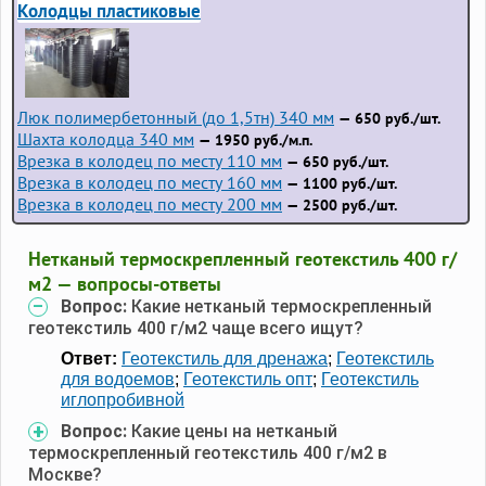
Колодцы пластиковые
Люк полимербетонный (до 1,5тн) 340 мм
— 650 руб./шт.
Шахта колодца 340 мм
— 1950 руб./м.п.
Врезка в колодец по месту 110 мм
— 650 руб./шт.
Врезка в колодец по месту 160 мм
— 1100 руб./шт.
Врезка в колодец по месту 200 мм
— 2500 руб./шт.
Нетканый термоскрепленный геотекстиль 400 г/
м2 — вопросы-ответы
Вопрос:
Какие нетканый термоскрепленный
геотекстиль 400 г/м2 чаще всего ищут?
Ответ:
Геотекстиль для дренажа
;
Геотекстиль
для водоемов
;
Геотекстиль опт
;
Геотекстиль
иглопробивной
Вопрос:
Какие цены на нетканый
термоскрепленный геотекстиль 400 г/м2 в
Москве?