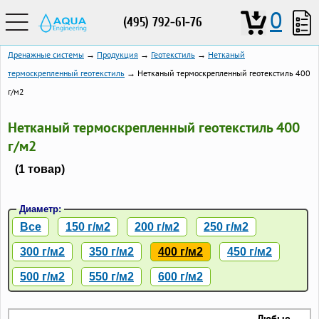
0
(495) 792-61-76
Дренажные системы
→
Продукция
→
Геотекстиль
→
Нетканый
термоскрепленный геотекстиль
→ Нетканый термоскрепленный геотекстиль 400
г/м2
Нетканый термоскрепленный геотекстиль 400
г/м2
(1 товар)
Диаметр:
Все
150 г/м2
200 г/м2
250 г/м2
300 г/м2
350 г/м2
400 г/м2
450 г/м2
500 г/м2
550 г/м2
600 г/м2
Любые