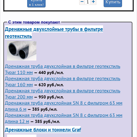
−
+
Купить
в 1 клик!
С этим товаром покупают
Дренажные двухслойные трубы в фильтре
геотекстиль
Дренажная труба двухслойная в фильтре геотекстиль
Typar 110 мм
— 440 руб./м.п.
Дренажная труба двухслойная в фильтре геотекстиль
Typar 160 мм
— 620 руб./м.п.
Дренажная труба двухслойная в фильтре геотекстиль
Typar 200 мм
— 950 руб./м.п.
Дренажная труба двухслойная SN 8 с фильтром 63 мм
длина 6 м
— 385 руб./м.п.
Дренажная труба двухслойная SN 8 с фильтром 63 мм
длина 12 м
— 385 руб./м.п.
Дренажные блоки и тоннели Graf