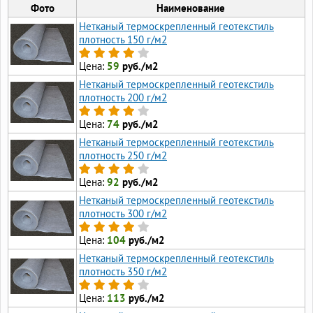
Фото
Наименование
Нетканый термоскрепленный геотекстиль
плотность 150 г/м2
Цена:
59
руб./м2
Нетканый термоскрепленный геотекстиль
плотность 200 г/м2
Цена:
74
руб./м2
Нетканый термоскрепленный геотекстиль
плотность 250 г/м2
Цена:
92
руб./м2
Нетканый термоскрепленный геотекстиль
плотность 300 г/м2
Цена:
104
руб./м2
Нетканый термоскрепленный геотекстиль
плотность 350 г/м2
Цена:
113
руб./м2