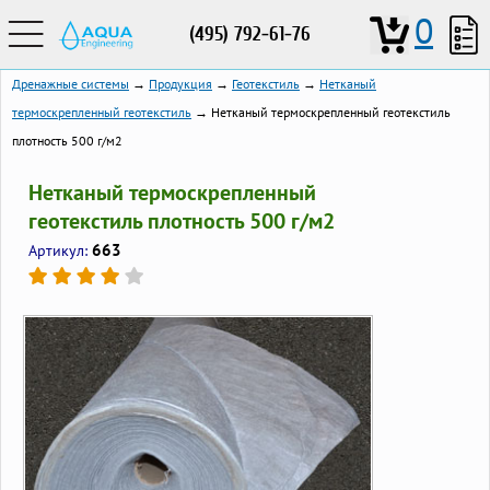
0
(495) 792-61-76
Дренажные системы
→
Продукция
→
Геотекстиль
→
Нетканый
термоскрепленный геотекстиль
→ Нетканый термоскрепленный геотекстиль
плотность 500 г/м2
Нетканый термоскрепленный
геотекстиль плотность 500 г/м2
663
Артикул: