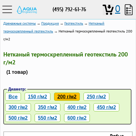
0
(495) 792-61-76
Дренажные системы
→
Продукция
→
Геотекстиль
→
Нетканый
термоскрепленный геотекстиль
→ Нетканый термоскрепленный геотекстиль 200
г/м2
Нетканый термоскрепленный геотекстиль 200
г/м2
(1 товар)
Диаметр:
Все
150 г/м2
200 г/м2
250 г/м2
300 г/м2
350 г/м2
400 г/м2
450 г/м2
500 г/м2
550 г/м2
600 г/м2
Любые