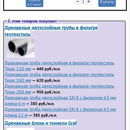
−
+
Купить
в 1 клик!
С этим товаром покупают
Дренажные двухслойные трубы в фильтре
геотекстиль
Дренажная труба двухслойная в фильтре геотекстиль
Typar 110 мм
— 440 руб./м.п.
Дренажная труба двухслойная в фильтре геотекстиль
Typar 160 мм
— 620 руб./м.п.
Дренажная труба двухслойная в фильтре геотекстиль
Typar 200 мм
— 950 руб./м.п.
Дренажная труба двухслойная SN 8 с фильтром 63 мм
длина 6 м
— 385 руб./м.п.
Дренажная труба двухслойная SN 8 с фильтром 63 мм
длина 12 м
— 385 руб./м.п.
Дренажные блоки и тоннели Graf