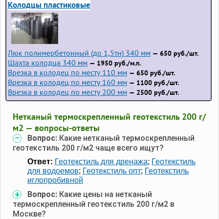
Колодцы пластиковые
Люк полимербетонный (до 1,5тн) 340 мм
— 650 руб./шт.
Шахта колодца 340 мм
— 1950 руб./м.п.
Врезка в колодец по месту 110 мм
— 650 руб./шт.
Врезка в колодец по месту 160 мм
— 1100 руб./шт.
Врезка в колодец по месту 200 мм
— 2500 руб./шт.
Нетканый термоскрепленный геотекстиль 200 г/
м2 — вопросы-ответы
Вопрос:
Какие нетканый термоскрепленный
геотекстиль 200 г/м2 чаще всего ищут?
Ответ:
Геотекстиль для дренажа
;
Геотекстиль
для водоемов
;
Геотекстиль опт
;
Геотекстиль
иглопробивной
Вопрос:
Какие цены на нетканый
термоскрепленный геотекстиль 200 г/м2 в
Москве?