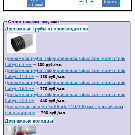
−
+
Купить
в 1 клик!
С этим товаром покупают
Дренажные трубы от производителя
Дренажная труба гофрированная в фильтре геотекстиль
Сибур 63 мм
— 100 руб./м.п.
Дренажная труба гофрированная в фильтре геотекстиль
Сибур 110 мм
— 130 руб./м.п.
Дренажная труба гофрированная в фильтре геотекстиль
Сибур 160 мм
— 270 руб./м.п.
Дренажная труба гофрированная в фильтре геотекстиль
Сибур 200 мм
— 440 руб./м.п.
Дренажная система SoftRock 110/300 мм с российским
наполнителем
— 700 руб./м.п.
Дренажные колодцы