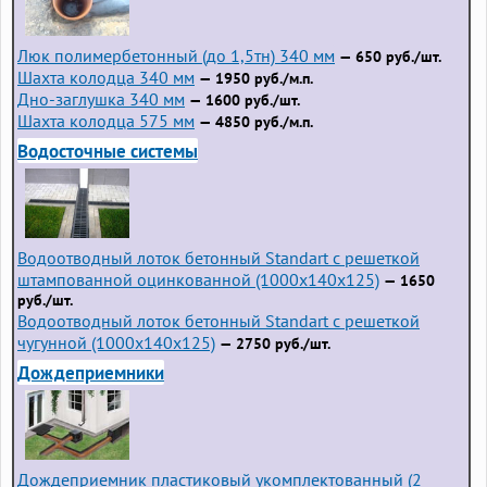
Люк полимербетонный (до 1,5тн) 340 мм
— 650 руб./шт.
Шахта колодца 340 мм
— 1950 руб./м.п.
Дно-заглушка 340 мм
— 1600 руб./шт.
Шахта колодца 575 мм
— 4850 руб./м.п.
Водосточные системы
Водоотводный лоток бетонный Standart с решеткой
штампованной оцинкованной (1000x140x125)
— 1650
руб./шт.
Водоотводный лоток бетонный Standart с решеткой
чугунной (1000x140x125)
— 2750 руб./шт.
Дождеприемники
Дождеприемник пластиковый укомплектованный (2