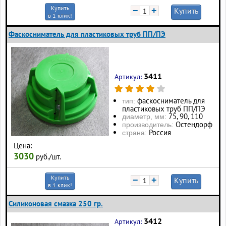
Купить
−
+
Купить
в 1 клик!
Фаскосниматель для пластиковых труб ПП/ПЭ
3411
Артикул:
фаскосниматель для
тип:
пластиковых труб ПП/ПЭ
75, 90, 110
диаметр, мм:
Остендорф
производитель:
Россия
страна:
Цена:
3030
руб./шт.
Купить
−
+
Купить
в 1 клик!
Силиконовая смазка 250 гр.
3412
Артикул: