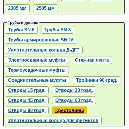
2385 мм
2585 мм
Трубы и детали:
Трубы SN 6
Трубы SN 8
Трубы армированные SN 16
Уплотнительные кольца Д-ДГТ
Электросварные муфты
Стяжная лента
Термоусадочные муфты
Соединительные муфты
Тройники 90 град.
Отводы 15 град.
Отводы 30 град.
Отводы 45 град.
Отводы 60 град.
Отводы 90 град.
Крестовины
Уплотнительные кольца для фитингов