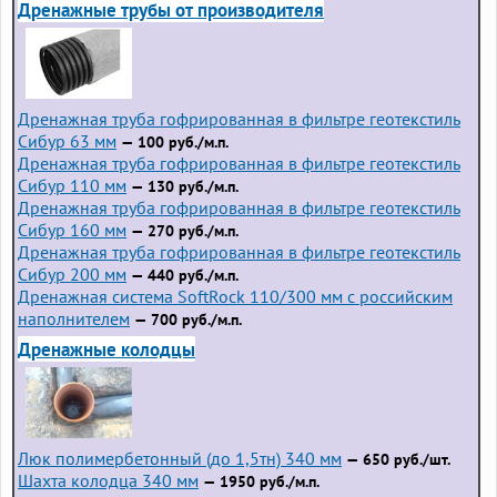
Дренажные трубы от производителя
Дренажная труба гофрированная в фильтре геотекстиль
Сибур 63 мм
— 100 руб./м.п.
Дренажная труба гофрированная в фильтре геотекстиль
Сибур 110 мм
— 130 руб./м.п.
Дренажная труба гофрированная в фильтре геотекстиль
Сибур 160 мм
— 270 руб./м.п.
Дренажная труба гофрированная в фильтре геотекстиль
Сибур 200 мм
— 440 руб./м.п.
Дренажная система SoftRock 110/300 мм с российским
наполнителем
— 700 руб./м.п.
Дренажные колодцы
Люк полимербетонный (до 1,5тн) 340 мм
— 650 руб./шт.
Шахта колодца 340 мм
— 1950 руб./м.п.