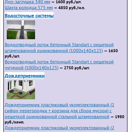
Дно-заглушка 340 мм
— 1600 руб./шт.
Шахта колодца 575 мм
— 4850 руб./м.п.
Водосточные системы
Водоотводный лоток бетонный Standart с решеткой
штампованной оцинкованной (1000x140x125)
— 1650
руб./шт.
Водоотводный лоток бетонный Standart с решеткой
чугунной (1000x140x125)
— 2750 руб./шт.
Дождеприемники
Дождеприемник пластиковый укомплектованный (2
сифон-перегородки + корзина для сбора мусора) с
решеткой оцинкованной стальной штампованной
— 1980
руб./комп.
Дождеприемник пластиковый укомплектованный (2