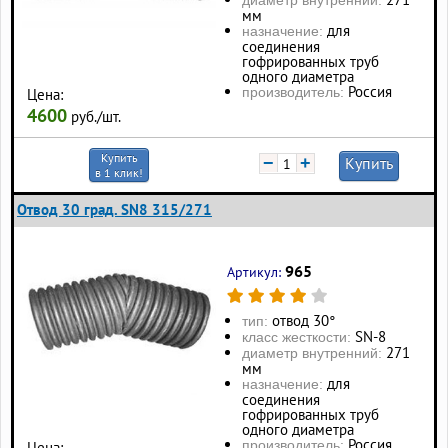
мм
для
назначение:
соединения
гофрированных труб
одного диаметра
Россия
производитель:
Цена:
4600
руб./шт.
Купить
−
+
Купить
в 1 клик!
Отвод 30 град. SN8 315/271
965
Артикул:
отвод 30°
тип:
SN-8
класс жесткости:
271
диаметр внутренний:
мм
для
назначение:
соединения
гофрированных труб
одного диаметра
Россия
производитель:
Цена: