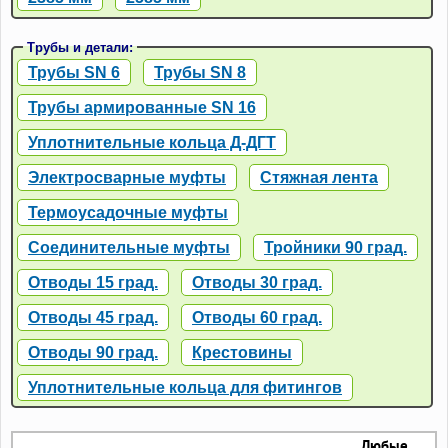
Трубы и детали:
Трубы SN 6
Трубы SN 8
Трубы армированные SN 16
Уплотнительные кольца Д-ДГТ
Электросварные муфты
Стяжная лента
Термоусадочные муфты
Соединительные муфты
Тройники 90 град.
Отводы 15 град.
Отводы 30 град.
Отводы 45 град.
Отводы 60 град.
Отводы 90 град.
Крестовины
Уплотнительные кольца для фитингов
Любые