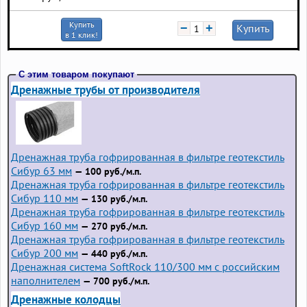
Купить
−
+
Купить
в 1 клик!
С этим товаром покупают
Дренажные трубы от производителя
Дренажная труба гофрированная в фильтре геотекстиль
Сибур 63 мм
— 100 руб./м.п.
Дренажная труба гофрированная в фильтре геотекстиль
Сибур 110 мм
— 130 руб./м.п.
Дренажная труба гофрированная в фильтре геотекстиль
Сибур 160 мм
— 270 руб./м.п.
Дренажная труба гофрированная в фильтре геотекстиль
Сибур 200 мм
— 440 руб./м.п.
Дренажная система SoftRock 110/300 мм с российским
наполнителем
— 700 руб./м.п.
Дренажные колодцы