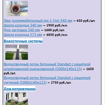
Люк полимербетонный (до 1,5тн) 340 мм
— 650 руб./шт.
Шахта колодца 340 мм
— 1950 руб./м.п.
Дно-заглушка 340 мм
— 1600 руб./шт.
Шахта колодца 575 мм
— 4850 руб./м.п.
Водосточные системы
Водоотводный лоток бетонный Standart с решеткой
штампованной оцинкованной (1000x140x125)
— 1650
руб./шт.
Водоотводный лоток бетонный Standart с решеткой
чугунной (1000x140x125)
— 2750 руб./шт.
Дождеприемники