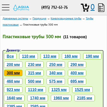
0
(495) 792-61-76
Дренажные системы
→
Продукция
→
Канализационные трубы
→
Трубы
пластиковые
→ Пластиковые трубы 300 мм
Пластиковые трубы 300 мм
(11 товаров)
Диаметр:
Все
110 мм
133 мм
160 мм
190 мм
200 мм
230 мм
250 мм
290 мм
300 мм
315 мм
340 мм
400 мм
460 мм
500 мм
575 мм
695 мм
923 мм
1110 мм
1325 мм
1525 мм
1640 мм
1740 мм
1960 мм
2185 мм
2385 мм
2585 мм