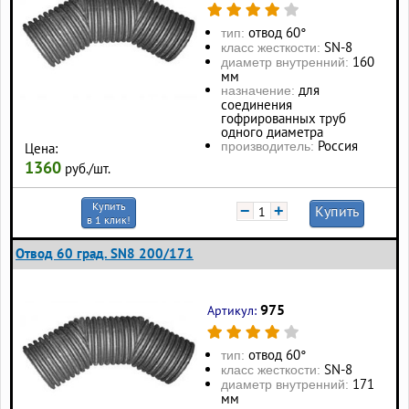
отвод 60°
тип:
SN-8
класс жесткости:
160
диаметр внутренний:
мм
для
назначение:
соединения
гофрированных труб
одного диаметра
Россия
производитель:
Цена:
1360
руб./шт.
Купить
−
+
Купить
в 1 клик!
Отвод 60 град. SN8 200/171
975
Артикул:
отвод 60°
тип:
SN-8
класс жесткости:
171
диаметр внутренний:
мм