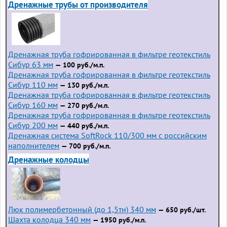
Дренажные трубы от производителя
Дренажная труба гофрированная в фильтре геотекстиль
Сибур 63 мм
— 100 руб./м.п.
Дренажная труба гофрированная в фильтре геотекстиль
Сибур 110 мм
— 130 руб./м.п.
Дренажная труба гофрированная в фильтре геотекстиль
Сибур 160 мм
— 270 руб./м.п.
Дренажная труба гофрированная в фильтре геотекстиль
Сибур 200 мм
— 440 руб./м.п.
Дренажная система SoftRock 110/300 мм с российским
наполнителем
— 700 руб./м.п.
Дренажные колодцы
Люк полимербетонный (до 1,5тн) 340 мм
— 650 руб./шт.
Шахта колодца 340 мм
— 1950 руб./м.п.