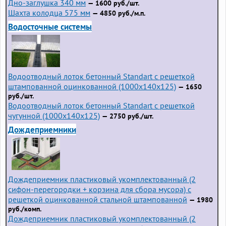
Дно-заглушка 340 мм
— 1600 руб./шт.
Шахта колодца 575 мм
— 4850 руб./м.п.
Водосточные системы
Водоотводный лоток бетонный Standart с решеткой
штампованной оцинкованной (1000x140x125)
— 1650
руб./шт.
Водоотводный лоток бетонный Standart с решеткой
чугунной (1000x140x125)
— 2750 руб./шт.
Дождеприемники
Дождеприемник пластиковый укомплектованный (2
сифон-перегородки + корзина для сбора мусора) с
решеткой оцинкованной стальной штампованной
— 1980
руб./комп.
Дождеприемник пластиковый укомплектованный (2