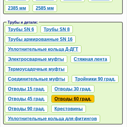
2385 мм
2585 мм
Трубы и детали:
Трубы SN 6
Трубы SN 8
Трубы армированные SN 16
Уплотнительные кольца Д-ДГТ
Электросварные муфты
Стяжная лента
Термоусадочные муфты
Соединительные муфты
Тройники 90 град.
Отводы 15 град.
Отводы 30 град.
Отводы 45 град.
Отводы 60 град.
Отводы 90 град.
Крестовины
Уплотнительные кольца для фитингов