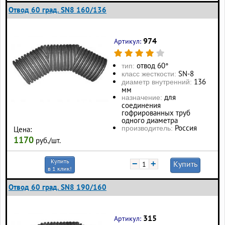
Отвод 60 град. SN8 160/136
974
Артикул:
отвод 60°
тип:
SN-8
класс жесткости:
136
диаметр внутренний:
мм
для
назначение:
соединения
гофрированных труб
одного диаметра
Россия
производитель:
Цена:
1170
руб./шт.
Купить
−
+
Купить
в 1 клик!
Отвод 60 град. SN8 190/160
315
Артикул: