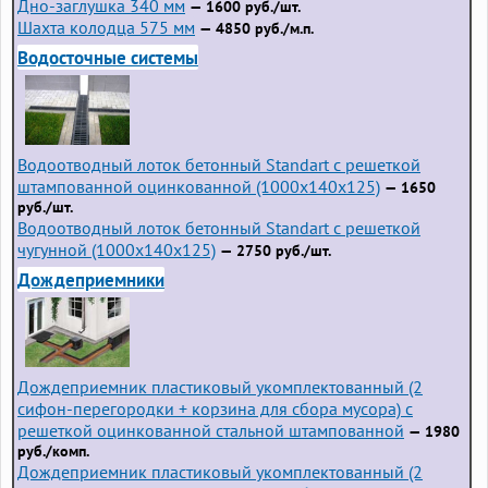
Дно-заглушка 340 мм
— 1600 руб./шт.
Шахта колодца 575 мм
— 4850 руб./м.п.
Водосточные системы
Водоотводный лоток бетонный Standart с решеткой
штампованной оцинкованной (1000x140x125)
— 1650
руб./шт.
Водоотводный лоток бетонный Standart с решеткой
чугунной (1000x140x125)
— 2750 руб./шт.
Дождеприемники
Дождеприемник пластиковый укомплектованный (2
сифон-перегородки + корзина для сбора мусора) с
решеткой оцинкованной стальной штампованной
— 1980
руб./комп.
Дождеприемник пластиковый укомплектованный (2