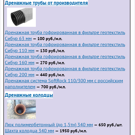
Дренажные трубы от производителя
Дренажная труба гофрированная в фильтре геотекстиль
Сибур 63 мм
— 100 руб./м.п.
Дренажная труба гофрированная в фильтре геотекстиль
Сибур 110 мм
— 130 руб./м.п.
Дренажная труба гофрированная в фильтре геотекстиль
Сибур 160 мм
— 270 руб./м.п.
Дренажная труба гофрированная в фильтре геотекстиль
Сибур 200 мм
— 440 руб./м.п.
Дренажная система SoftRock 110/300 мм с российским
наполнителем
— 700 руб./м.п.
Дренажные колодцы
Люк полимербетонный (до 1,5тн) 340 мм
— 650 руб./шт.
Шахта колодца 340 мм
— 1950 руб./м.п.