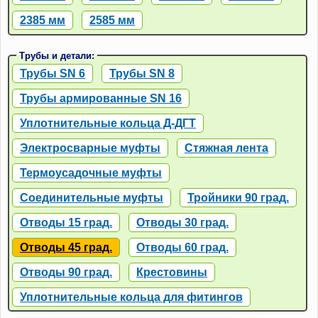
2385 мм
2585 мм
Трубы и детали:
Трубы SN 6
Трубы SN 8
Трубы армированные SN 16
Уплотнительные кольца Д-ДГТ
Электросварные муфты
Стяжная лента
Термоусадочные муфты
Соединительные муфты
Тройники 90 град.
Отводы 15 град.
Отводы 30 град.
Отводы 45 град.
Отводы 60 град.
Отводы 90 град.
Крестовины
Уплотнительные кольца для фитингов