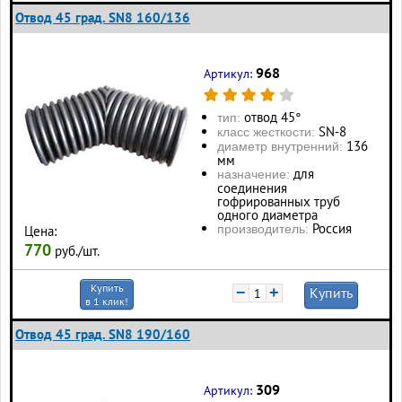
Отвод 45 град. SN8 160/136
968
Артикул:
отвод 45°
тип:
SN-8
класс жесткости:
136
диаметр внутренний:
мм
для
назначение:
соединения
гофрированных труб
одного диаметра
Россия
производитель:
Цена:
770
руб./шт.
Купить
−
+
Купить
в 1 клик!
Отвод 45 град. SN8 190/160
309
Артикул: