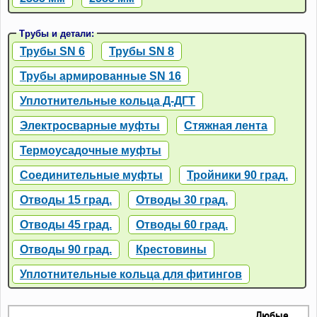
Трубы и детали:
Трубы SN 6
Трубы SN 8
Трубы армированные SN 16
Уплотнительные кольца Д-ДГТ
Электросварные муфты
Стяжная лента
Термоусадочные муфты
Соединительные муфты
Тройники 90 град.
Отводы 15 град.
Отводы 30 град.
Отводы 45 град.
Отводы 60 град.
Отводы 90 град.
Крестовины
Уплотнительные кольца для фитингов
Любые