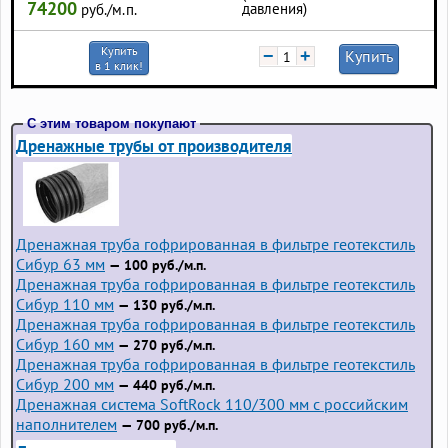
74200
давления)
руб./м.п.
Купить
−
+
Купить
в 1 клик!
С этим товаром покупают
Дренажные трубы от производителя
Дренажная труба гофрированная в фильтре геотекстиль
Сибур 63 мм
— 100 руб./м.п.
Дренажная труба гофрированная в фильтре геотекстиль
Сибур 110 мм
— 130 руб./м.п.
Дренажная труба гофрированная в фильтре геотекстиль
Сибур 160 мм
— 270 руб./м.п.
Дренажная труба гофрированная в фильтре геотекстиль
Сибур 200 мм
— 440 руб./м.п.
Дренажная система SoftRock 110/300 мм с российским
наполнителем
— 700 руб./м.п.