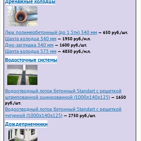
Дренажные колодцы
Люк полимербетонный (до 1,5тн) 340 мм
— 650 руб./шт.
Шахта колодца 340 мм
— 1950 руб./м.п.
Дно-заглушка 340 мм
— 1600 руб./шт.
Шахта колодца 575 мм
— 4850 руб./м.п.
Водосточные системы
Водоотводный лоток бетонный Standart с решеткой
штампованной оцинкованной (1000x140x125)
— 1650
руб./шт.
Водоотводный лоток бетонный Standart с решеткой
чугунной (1000x140x125)
— 2750 руб./шт.
Дождеприемники