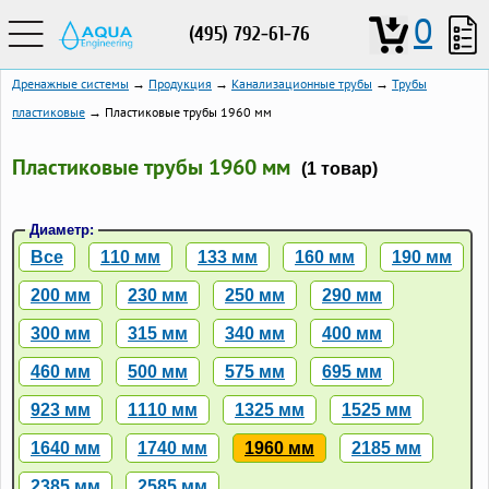
0
(495) 792-61-76
Дренажные системы
→
Продукция
→
Канализационные трубы
→
Трубы
пластиковые
→ Пластиковые трубы 1960 мм
Пластиковые трубы 1960 мм
(1 товар)
Диаметр:
Все
110 мм
133 мм
160 мм
190 мм
200 мм
230 мм
250 мм
290 мм
300 мм
315 мм
340 мм
400 мм
460 мм
500 мм
575 мм
695 мм
923 мм
1110 мм
1325 мм
1525 мм
1640 мм
1740 мм
1960 мм
2185 мм
2385 мм
2585 мм