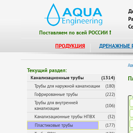
Д
Р
С
Поставляем по всей РОССИИ ❗
ПРОДУКЦИЯ
ДРЕНАЖНЫЕ 
Др
Текущий раздел:
Канализационные трубы
(1314)
П
Трубы для наружной канализации
(180)
Гофрированные трубы
(222)
Трубы для внутренней
(106)
канализации
Канализационные трубы НПВХ
(32)
Пластиковые трубы
(177)