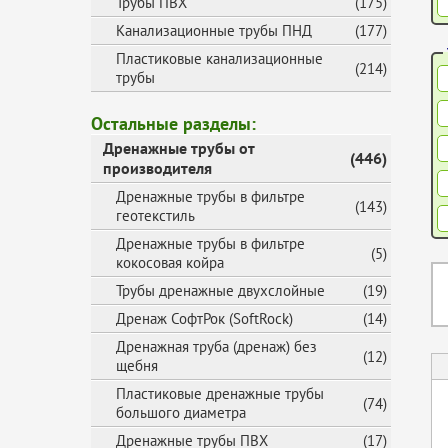
Трубы ПВХ
(175)
Канализационные трубы ПНД
(177)
Пластиковые канализационные
(214)
трубы
Остальные разделы:
Дренажные трубы от
(446)
производителя
Дренажные трубы в фильтре
(143)
геотекстиль
Дренажные трубы в фильтре
(5)
кокосовая койра
Трубы дренажные двухслойные
(19)
Дренаж СофтРок (SoftRock)
(14)
Дренажная труба (дренаж) без
(12)
щебня
Пластиковые дренажные трубы
(74)
большого диаметра
Дренажные трубы ПВХ
(17)