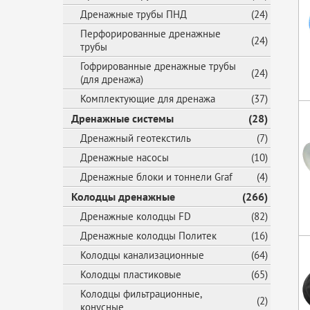
Дренажные трубы ПНД
(24)
Перфорированные дренажные
(24)
трубы
Гофрированные дренажные трубы
(24)
(для дренажа)
Комплектующие для дренажа
(37)
Дренажные системы
(28)
Дренажный геотекстиль
(7)
Дренажные насосы
(10)
Дренажные блоки и тоннели Graf
(4)
Колодцы дренажные
(266)
Дренажные колодцы FD
(82)
Дренажные колодцы Политек
(16)
Колодцы канализационные
(64)
Колодцы пластиковые
(65)
Колодцы фильтрационные,
(2)
конусные