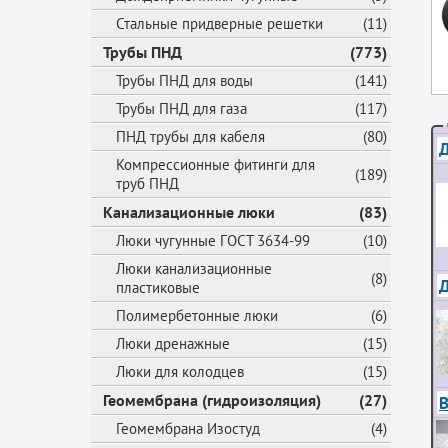
Стальные придверные решетки
(11)
Трубы ПНД
(773)
Трубы ПНД для воды
(141)
Трубы ПНД для газа
(117)
ПНД трубы для кабеля
(80)
Д
Компрессионные фитинги для
(189)
труб ПНД
Канализационные люки
(83)
Люки чугунные ГОСТ 3634-99
(10)
Люки канализационные
(8)
пластиковые
Полимербетонные люки
(6)
Люки дренажные
(15)
Люки для колодцев
(15)
Геомембрана (гидроизоляция)
(27)
В
Геомембрана Изостуд
(4)