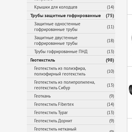
Крышки для колодцев
(14)
Трубы защитные гофрированные
(75)
Защитные одностенные
(11)
гофрированные трубы
Защитные двустенные
(18)
гофрированные трубы
Трубы гофрированные ПНД
(13)
Геотекстиль
(98)
Геотекстиль из полиэфира,
(10)
полиэфирный геотекстиль
Геотекстиль из полипропилена,
(13)
геотекстиль Сибур
Геоткань
(9)
Геотекстиль Fibertex
(14)
Геотекстиль Typar
(13)
Геотекстиль Дорнит
(9)
Геотекстиль нетканый
(9)