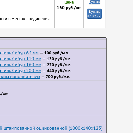
цена
Купить
160
руб./шт.
Купить
в 1 клик!
сти в местах соединения
стиль Сибур 63 мм
— 100 руб./м.п.
стиль Сибур 110 мм
— 130 руб./м.п.
стиль Сибур 160 мм
— 270 руб./м.п.
стиль Сибур 200 мм
— 440 руб./м.п.
йским наполнителем
— 700 руб./м.п.
/шт.
ой штампованной оцинкованной (1000x140x125)