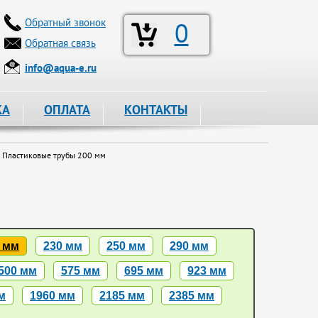
Обратный звонок
0
Обратная связь
info@aqua-e.ru
КА
ОПЛАТА
КОНТАКТЫ
Пластиковые трубы 200 мм
 мм
230 мм
250 мм
290 мм
500 мм
575 мм
695 мм
923 мм
м
1960 мм
2185 мм
2385 мм