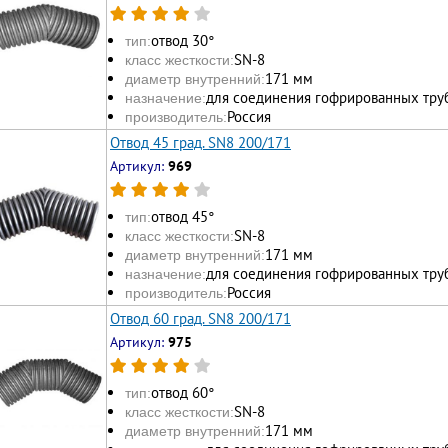
отвод 30°
тип:
SN-8
класс жесткости:
171 мм
диаметр внутренний:
для соединения гофрированных тру
назначение:
Россия
производитель:
Отвод 45 град. SN8 200/171
Артикул:
969
отвод 45°
тип:
SN-8
класс жесткости:
171 мм
диаметр внутренний:
для соединения гофрированных тру
назначение:
Россия
производитель:
Отвод 60 град. SN8 200/171
Артикул:
975
отвод 60°
тип:
SN-8
класс жесткости:
171 мм
диаметр внутренний: