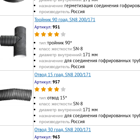
герметизация соединения гофриров
назначение:
Россия
производитель:
Тройник 90 град. SN8 200/171
Артикул:
951
тройник 90°
тип:
SN-8
класс жесткости:
171 мм
диаметр внутренний:
для соединения гофрированных тру
назначение:
Россия
производитель:
Отвод 15 град. SN8 200/171
Артикул:
957
отвод 15°
тип:
SN-8
класс жесткости:
171 мм
диаметр внутренний:
для соединения гофрированных тру
назначение:
Россия
производитель:
Отвод 30 град. SN8 200/171
Артикул:
963