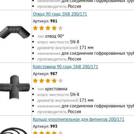
для соединения гофрированных тру
назначение:
Россия
производитель:
Отвод 90 град. SN8 200/171
Артикул:
981
отвод 90°
тип:
SN-8
класс жесткости:
171 мм
диаметр внутренний:
для соединения гофрированных тру
назначение:
Россия
производитель:
Крестовина 90 град. SN8 200/171
Артикул:
987
крестовина
тип:
SN-8
класс жесткости:
171 мм
диаметр внутренний:
для соединения гофрированных тру
назначение:
Россия
производитель:
Кольцо уплотнительное для фитингов 200/171
Артикул:
993