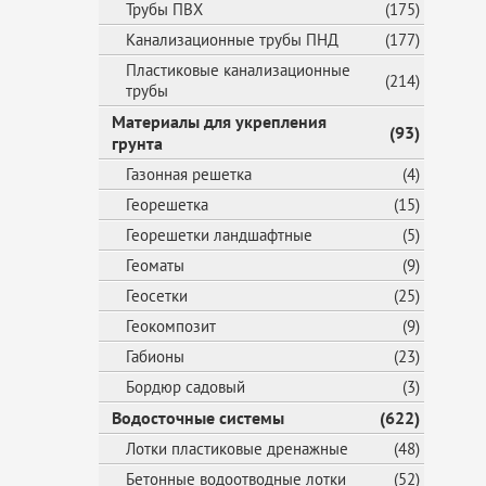
Трубы ПВХ
(175)
Канализационные трубы ПНД
(177)
Пластиковые канализационные
(214)
трубы
Материалы для укрепления
(93)
грунта
Газонная решетка
(4)
Георешетка
(15)
Георешетки ландшафтные
(5)
Геоматы
(9)
Геосетки
(25)
Геокомпозит
(9)
Габионы
(23)
Бордюр садовый
(3)
Водосточные системы
(622)
Лотки пластиковые дренажные
(48)
Бетонные водоотводные лотки
(52)