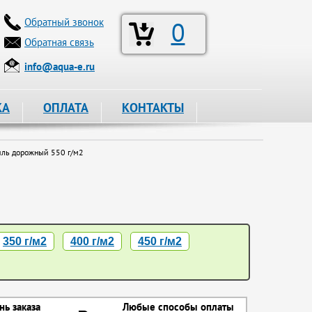
Обратный звонок
0
Обратная связь
info@aqua-e.ru
КА
ОПЛАТА
КОНТАКТЫ
ль дорожный 550 г/м2
350 г/м2
400 г/м2
450 г/м2
нь заказа
Любые способы оплаты