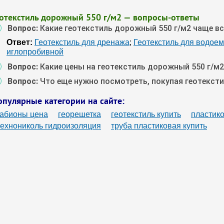
еотекстиль дорожный 550 г/м2 — вопросы-ответы
Вопрос:
Какие геотекстиль дорожный 550 г/м2 чаще в
Ответ:
Геотекстиль для дренажа
;
Геотекстиль для водое
иглопробивной
Вопрос:
Какие цены на геотекстиль дорожный 550 г/м2
Вопрос:
Что еще нужно посмотреть, покупая геотекст
опулярные категории на сайте:
габионы цена
георешетка
геотекстиль купить
пластик
технониколь гидроизоляция
труба пластиковая купить