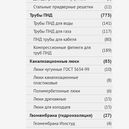
Стальные придверные решетки
(11)
Трубы ПНД
(773)
Трубы ПНД для воды
(141)
Трубы ПНД для газа
(117)
ПНД трубы для кабеля
(80)
Компрессионные фитинги для
(189)
труб ПНД
Канализационные люки
(83)
Люки чугунные ГОСТ 3634-99
(10)
Люки канализационные
(8)
пластиковые
Полимербетонные люки
(6)
Люки дренажные
(15)
Люки для колодцев
(15)
Геомембрана (гидроизоляция)
(27)
Геомембрана Изостуд
(4)