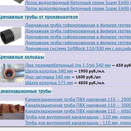
Лоток водоотводный бетонный серии Super Е600 (
Лоток водоотводный бетонный серии Super Е600 (
ренажные трубы от производителя
Дренажная труба гофрированная в фильтре геотек
Дренажная труба гофрированная в фильтре геотек
Дренажная труба гофрированная в фильтре геотек
Дренажная труба гофрированная в фильтре геотек
Дренажная система SoftRock 110/300 мм с росси
Дренажные колодцы
Люк полимербетонный (до 1,5тн) 340 мм
— 650 руб.
Шахта колодца 340 мм
— 1950 руб./м.п.
Дно-заглушка 340 мм
— 1600 руб./шт.
Шахта колодца 575 мм
— 4850 руб./м.п.
анализационные трубы
Канализационная труба ПВХ наружная 110 – 200
Канализационная труба ПВХ наружная 110 – 300
Канализационная труба ПВХ наружная 110 – 6060
Труба для внутренней канализации - 110 мм, длин
Труба для внутренней канализации - 110 мм, длин