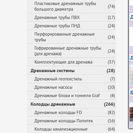
Пластиковые дренажные трубы
(74)
большого диаметра
Д
Дренажные трубы ПВХ
(17)
Дренажные трубы ПНД
(24)
Перфорированные дренажные
(24)
трубы
Гофрированные дренажные трубы
(24)
(для дренажа)
Комплектующие для дренажа
(37)
Дренажные системы
(28)
Дренажный геотекстиль
(7)
Дренажные насосы
(10)
К
Дренажные блоки и тоннели Graf
(4)
Колодцы дренажные
(266)
Дренажные колодцы FD
(82)
Дренажные колодцы Политек
(16)
Колодцы канализационные
(64)