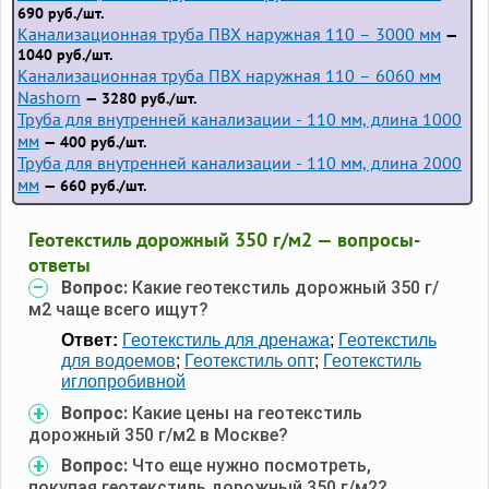
690 руб./шт.
Канализационная труба ПВХ наружная 110 – 3000 мм
—
1040 руб./шт.
Канализационная труба ПВХ наружная 110 – 6060 мм
Nashorn
— 3280 руб./шт.
Труба для внутренней канализации - 110 мм, длина 1000
мм
— 400 руб./шт.
Труба для внутренней канализации - 110 мм, длина 2000
мм
— 660 руб./шт.
Геотекстиль дорожный 350 г/м2 — вопросы-
ответы
Вопрос:
Какие геотекстиль дорожный 350 г/
м2 чаще всего ищут?
Ответ:
Геотекстиль для дренажа
;
Геотекстиль
для водоемов
;
Геотекстиль опт
;
Геотекстиль
иглопробивной
Вопрос:
Какие цены на геотекстиль
дорожный 350 г/м2 в Москве?
Вопрос:
Что еще нужно посмотреть,
покупая геотекстиль дорожный 350 г/м2?