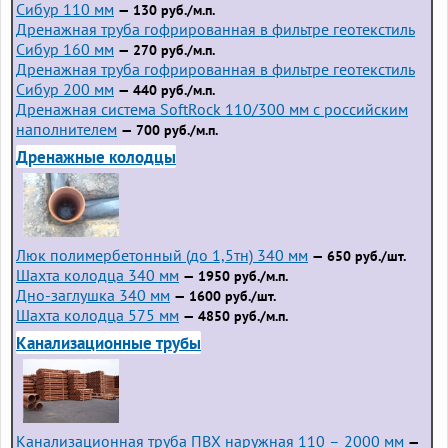
Сибур 110 мм
— 130 руб./м.п.
Дренажная труба гофрированная в фильтре геотекстиль
Сибур 160 мм
— 270 руб./м.п.
Дренажная труба гофрированная в фильтре геотекстиль
Сибур 200 мм
— 440 руб./м.п.
Дренажная система SoftRock 110/300 мм с российским
наполнителем
— 700 руб./м.п.
Дренажные колодцы
Люк полимербетонный (до 1,5тн) 340 мм
— 650 руб./шт.
Шахта колодца 340 мм
— 1950 руб./м.п.
Дно-заглушка 340 мм
— 1600 руб./шт.
Шахта колодца 575 мм
— 4850 руб./м.п.
Канализационные трубы
Канализационная труба ПВХ наружная 110 – 2000 мм
—