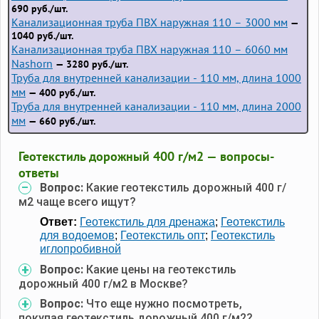
690 руб./шт.
Канализационная труба ПВХ наружная 110 – 3000 мм
—
1040 руб./шт.
Канализационная труба ПВХ наружная 110 – 6060 мм
Nashorn
— 3280 руб./шт.
Труба для внутренней канализации - 110 мм, длина 1000
мм
— 400 руб./шт.
Труба для внутренней канализации - 110 мм, длина 2000
мм
— 660 руб./шт.
Геотекстиль дорожный 400 г/м2 — вопросы-
ответы
Вопрос:
Какие геотекстиль дорожный 400 г/
м2 чаще всего ищут?
Ответ:
Геотекстиль для дренажа
;
Геотекстиль
для водоемов
;
Геотекстиль опт
;
Геотекстиль
иглопробивной
Вопрос:
Какие цены на геотекстиль
дорожный 400 г/м2 в Москве?
Вопрос:
Что еще нужно посмотреть,
покупая геотекстиль дорожный 400 г/м2?