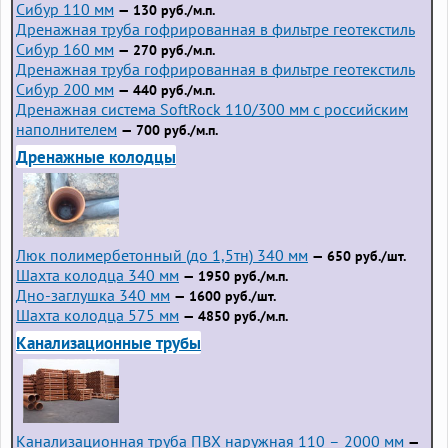
Сибур 110 мм
— 130 руб./м.п.
Дренажная труба гофрированная в фильтре геотекстиль
Сибур 160 мм
— 270 руб./м.п.
Дренажная труба гофрированная в фильтре геотекстиль
Сибур 200 мм
— 440 руб./м.п.
Дренажная система SoftRock 110/300 мм с российским
наполнителем
— 700 руб./м.п.
Дренажные колодцы
Люк полимербетонный (до 1,5тн) 340 мм
— 650 руб./шт.
Шахта колодца 340 мм
— 1950 руб./м.п.
Дно-заглушка 340 мм
— 1600 руб./шт.
Шахта колодца 575 мм
— 4850 руб./м.п.
Канализационные трубы
Канализационная труба ПВХ наружная 110 – 2000 мм
—