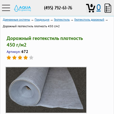
0
(495) 792-61-76
Дренажные системы
→
Продукция
→
Геотекстиль
→
Геотекстиль дорожный
→
Дорожный геотекстиль плотность 450 г/м2
Дорожный геотекстиль плотность
450 г/м2
672
Артикул: