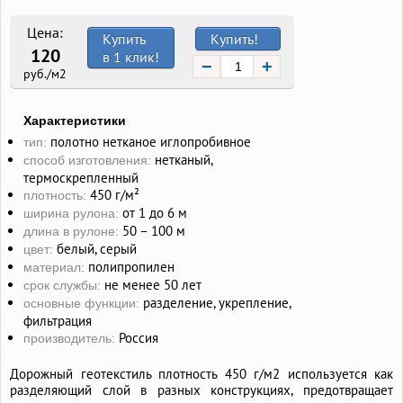
Цена:
Купить
Купить!
120
в 1 клик!
−
+
руб./м2
Характеристики
полотно нетканое иглопробивное
тип:
нетканый,
способ изготовления:
термоскрепленный
450 г/м²
плотность:
от 1 до 6 м
ширина рулона:
50 – 100 м
длина в рулоне:
белый, серый
цвет:
полипропилен
материал:
не менее 50 лет
срок службы:
разделение, укрепление,
основные функции:
фильтрация
Россия
производитель:
Дорожный геотекстиль плотность 450 г/м2 используется как
разделяющий слой в разных конструкциях, предотвращает