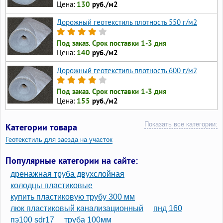
Цена:
130
руб./м2
Дорожный геотекстиль плотность 550 г/м2
Под заказ. Срок поставки 1-3 дня
Цена:
140
руб./м2
Дорожный геотекстиль плотность 600 г/м2
Под заказ. Срок поставки 1-3 дня
Цена:
155
руб./м2
Показать все категории:
Категории товара
Геотекстиль для заезда на участок
Популярные категории на сайте:
дренажная труба двухслойная
колодцы пластиковые
купить пластиковую трубу 300 мм
люк пластиковый канализационный
пнд 160
пэ100 sdr17
труба 100мм