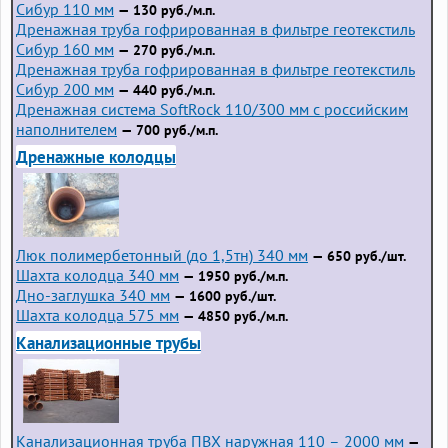
Сибур 110 мм
— 130 руб./м.п.
Дренажная труба гофрированная в фильтре геотекстиль
Сибур 160 мм
— 270 руб./м.п.
Дренажная труба гофрированная в фильтре геотекстиль
Сибур 200 мм
— 440 руб./м.п.
Дренажная система SoftRock 110/300 мм с российским
наполнителем
— 700 руб./м.п.
Дренажные колодцы
Люк полимербетонный (до 1,5тн) 340 мм
— 650 руб./шт.
Шахта колодца 340 мм
— 1950 руб./м.п.
Дно-заглушка 340 мм
— 1600 руб./шт.
Шахта колодца 575 мм
— 4850 руб./м.п.
Канализационные трубы
Канализационная труба ПВХ наружная 110 – 2000 мм
—