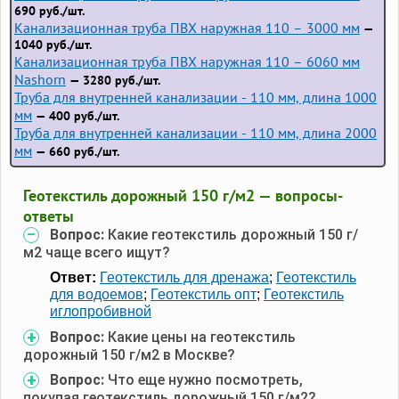
690 руб./шт.
Канализационная труба ПВХ наружная 110 – 3000 мм
—
1040 руб./шт.
Канализационная труба ПВХ наружная 110 – 6060 мм
Nashorn
— 3280 руб./шт.
Труба для внутренней канализации - 110 мм, длина 1000
мм
— 400 руб./шт.
Труба для внутренней канализации - 110 мм, длина 2000
мм
— 660 руб./шт.
Геотекстиль дорожный 150 г/м2 — вопросы-
ответы
Вопрос:
Какие геотекстиль дорожный 150 г/
м2 чаще всего ищут?
Ответ:
Геотекстиль для дренажа
;
Геотекстиль
для водоемов
;
Геотекстиль опт
;
Геотекстиль
иглопробивной
Вопрос:
Какие цены на геотекстиль
дорожный 150 г/м2 в Москве?
Вопрос:
Что еще нужно посмотреть,
покупая геотекстиль дорожный 150 г/м2?