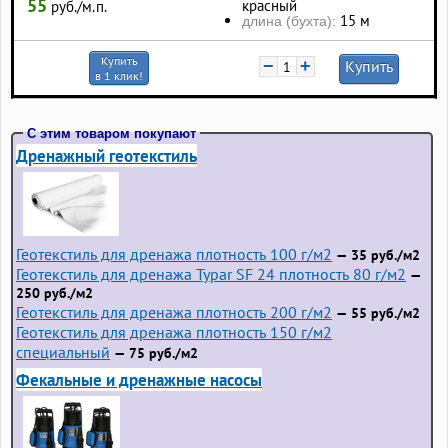
55
красный
руб./м.п.
15 м
длина (бухта):
Купить
−
+
Купить
в 1 клик!
С этим товаром покупают
Дренажный геотекстиль
Геотекстиль для дренажа плотность 100 г/м2
— 35 руб./м2
Геотекстиль для дренажа Typar SF 24 плотность 80 г/м2
—
250 руб./м2
Геотекстиль для дренажа плотность 200 г/м2
— 55 руб./м2
Геотекстиль для дренажа плотность 150 г/м2
специальный
— 75 руб./м2
Фекальные и дренажные насосы