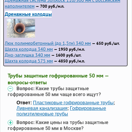
наполнителем
— 700 руб./м.п.
Дренажные колодцы
Люк полимербетонный (до 1,5тн) 340 мм
— 650 руб./шт.
Шахта колодца 340 мм
— 1950 руб./м.п.
Дно-заглушка 340 мм
— 1600 руб./шт.
Шахта колодца 575 мм
— 4850 руб./м.п.
Трубы защитные гофрированные 50 мм —
вопросы-ответы
Вопрос:
Какие трубы защитные
гофрированные 50 мм чаще всего ищут?
Ответ:
Пластиковые гофрированные трубы
;
Ливневая канализация
;
Гофрированные
полиэтиленовые трубы
Вопрос:
Какие цены на трубы защитные
гофрированные 50 мм в Москве?