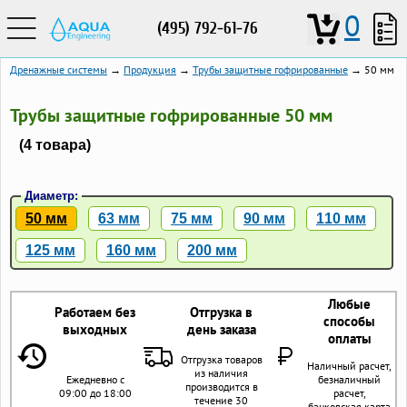
0
(495) 792-61-76
Дренажные системы
→
Продукция
→
Трубы защитные гофрированные
→ 50 мм
Трубы защитные гофрированные 50 мм
(4 товара)
Диаметр:
50 мм
63 мм
75 мм
90 мм
110 мм
125 мм
160 мм
200 мм
Любые
Работаем без
Отгрузка в
способы
выходных
день заказа
оплаты
Отгрузка товаров
Наличный расчет,
из наличия
Ежедневно с
безналичный
производится в
09:00 до 18:00
расчет,
течение 30
банковская карта