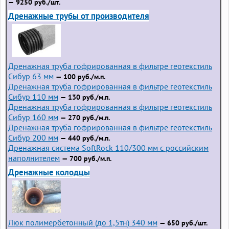
— 9250 руб./шт.
Дренажные трубы от производителя
Дренажная труба гофрированная в фильтре геотекстиль
Сибур 63 мм
— 100 руб./м.п.
Дренажная труба гофрированная в фильтре геотекстиль
Сибур 110 мм
— 130 руб./м.п.
Дренажная труба гофрированная в фильтре геотекстиль
Сибур 160 мм
— 270 руб./м.п.
Дренажная труба гофрированная в фильтре геотекстиль
Сибур 200 мм
— 440 руб./м.п.
Дренажная система SoftRock 110/300 мм с российским
наполнителем
— 700 руб./м.п.
Дренажные колодцы
Люк полимербетонный (до 1,5тн) 340 мм
— 650 руб./шт.