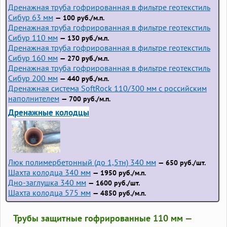
Дренажная труба гофрированная в фильтре геотекстиль
Сибур 63 мм
— 100 руб./м.п.
Дренажная труба гофрированная в фильтре геотекстиль
Сибур 110 мм
— 130 руб./м.п.
Дренажная труба гофрированная в фильтре геотекстиль
Сибур 160 мм
— 270 руб./м.п.
Дренажная труба гофрированная в фильтре геотекстиль
Сибур 200 мм
— 440 руб./м.п.
Дренажная система SoftRock 110/300 мм с российским
наполнителем
— 700 руб./м.п.
Дренажные колодцы
Люк полимербетонный (до 1,5тн) 340 мм
— 650 руб./шт.
Шахта колодца 340 мм
— 1950 руб./м.п.
Дно-заглушка 340 мм
— 1600 руб./шт.
Шахта колодца 575 мм
— 4850 руб./м.п.
Трубы защитные гофрированные 110 мм —