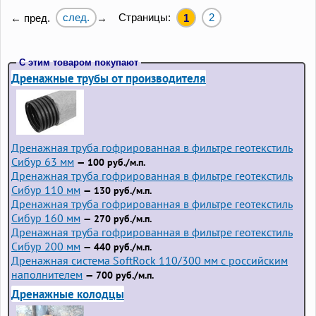
след.
Страницы:
2
← пред.
→
1
С этим товаром покупают
Дренажные трубы от производителя
Дренажная труба гофрированная в фильтре геотекстиль
Сибур 63 мм
— 100 руб./м.п.
Дренажная труба гофрированная в фильтре геотекстиль
Сибур 110 мм
— 130 руб./м.п.
Дренажная труба гофрированная в фильтре геотекстиль
Сибур 160 мм
— 270 руб./м.п.
Дренажная труба гофрированная в фильтре геотекстиль
Сибур 200 мм
— 440 руб./м.п.
Дренажная система SoftRock 110/300 мм с российским
наполнителем
— 700 руб./м.п.
Дренажные колодцы