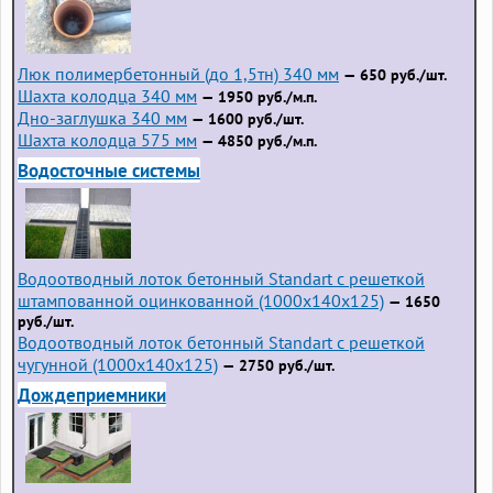
Люк полимербетонный (до 1,5тн) 340 мм
— 650 руб./шт.
Шахта колодца 340 мм
— 1950 руб./м.п.
Дно-заглушка 340 мм
— 1600 руб./шт.
Шахта колодца 575 мм
— 4850 руб./м.п.
Водосточные системы
Водоотводный лоток бетонный Standart с решеткой
штампованной оцинкованной (1000x140x125)
— 1650
руб./шт.
Водоотводный лоток бетонный Standart с решеткой
чугунной (1000x140x125)
— 2750 руб./шт.
Дождеприемники