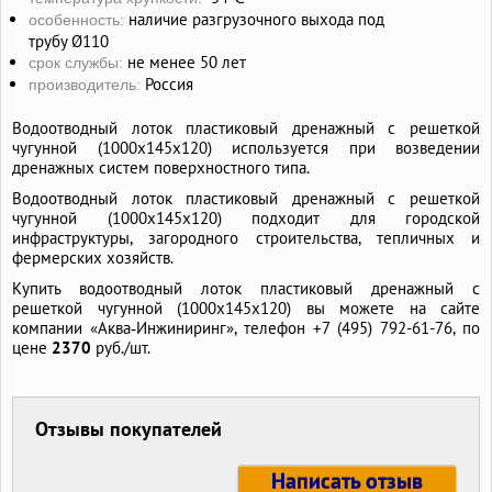
наличие разгрузочного выхода под
особенность:
трубу Ø110
не менее 50 лет
срок службы:
Россия
производитель:
Водоотводный лоток пластиковый дренажный с решеткой
чугунной (1000x145x120) используется при возведении
дренажных систем поверхностного типа.
Водоотводный лоток пластиковый дренажный с решеткой
чугунной (1000x145x120) подходит для городской
инфраструктуры, загородного строительства, тепличных и
фермерских хозяйств.
Купить водоотводный лоток пластиковый дренажный с
решеткой чугунной (1000x145x120) вы можете на сайте
компании «Аква‑Инжиниринг», телефон +7 (495) 792-61-76, по
цене
2370
руб./шт.
Отзывы покупателей
Написать отзыв