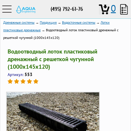
0
(495) 792-61-76
Дренажные системы
→
Продукция
→
Водосточные системы
→
Лотки
пластиковые дренажные
→ Водоотводный лоток пластиковый дренажный с
решеткой чугунной (1000x145x120)
Водоотводный лоток пластиковый
дренажный с решеткой чугунной
(1000x145x120)
553
Артикул: