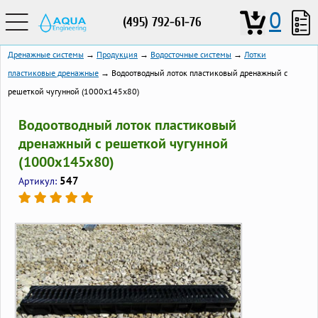
0
(495) 792-61-76
Дренажные системы
→
Продукция
→
Водосточные системы
→
Лотки
пластиковые дренажные
→ Водоотводный лоток пластиковый дренажный с
решеткой чугунной (1000x145x80)
Водоотводный лоток пластиковый
дренажный с решеткой чугунной
(1000x145x80)
547
Артикул: