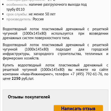
наличие разгрузочного выхода под
особенность:
трубу Ø110
не менее 50 лет
срок службы:
Россия
производитель:
Водоотводный лоток пластиковый дренажный с решеткой
чугунной (1000x145x80) используется при возведении
дренажных систем поверхностного типа.
Водоотводный лоток пластиковый дренажный с решеткой
чугунной (1000x145x80) подходит для городской
инфраструктуры, загородного строительства, тепличных и
фермерских хозяйств.
Купить водоотводный лоток пластиковый дренажный с
решеткой чугунной (1000x145x80) вы можете на сайте
компании «Аква‑Инжиниринг», телефон +7 (495) 792-61-76, по
цене
2250
руб./шт.
Отзывы покупателей
Написать отзыв