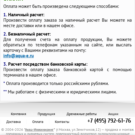
Оплата может быть произведена следующими способами:
1.
Наличный расчет:
Произвести оплату заказа за наличный расчет Вы можете на
месте доставки или в нашем офисе.
2.
Безналичный расчет:
Для получения счета на оплату продукции, Вы можете
обратиться по телефонам указанным на сайте, или выслать
карточку с Вашими реквизитами на почту:
info@aqua-e.ru
3.
Расчет посредством банковской карты:
Произвести оплату заказа банковской картой с помощью
терминала в нашем офисе.
*
Оплата производится только российскими рублями.
**
Мы работаем с физическими и юридическими лицами.
Компания
Продукция
Дренажные работы
Акции
+7 (495) 792-61-76
Доставка
Оплата
Контакты
© 2004-2026
"
Аква-Инжиниринг
"
(г.Москва, ул.Зенитчиков,12) — продажа и монтаж
дренажных и ливневых систем, поверхностный водоотвод, гидроизоляционные