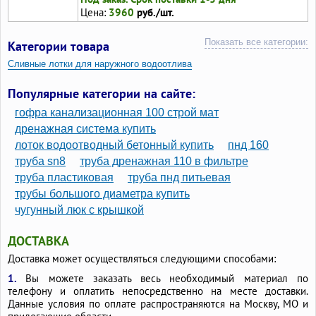
Цена:
3960
руб./шт.
Показать все категории:
Категории товара
Сливные лотки для наружного водоотлива
Пластиковые лотки для отвода воды
Популярные категории на сайте:
Лотки пластиковые с бортами
гофра канализационная 100 строй мат
Лотки для канавы пластиковые
дренажная система купить
лоток водоотводный бетонный купить
пнд 160
Лотки водоотводные пластиковые с чугунной решеткой
труба sn8
труба дренажная 110 в фильтре
Лотки водоотводные пластиковые с решеткой гидролика
труба пластиковая
труба пнд питьевая
Дренажные короба
трубы большого диаметра купить
чугунный люк с крышкой
ДОСТАВКА
Доставка может осуществляться следующими способами:
1.
Вы можете заказать весь необходимый материал по
телефону и оплатить непосредственно на месте доставки.
Данные условия по оплате распространяются на Москву, МО и