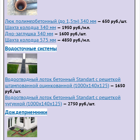
Люк полимербетонный (до 1,5тн) 340 мм
— 650 руб./шт.
Шахта колодца 340 мм
— 1950 руб./м.п.
Дно-заглушка 340 мм
— 1600 руб./шт.
Шахта колодца 575 мм
— 4850 руб./м.п.
Водосточные системы
Водоотводный лоток бетонный Standart с решеткой
штампованной оцинкованной (1000x140x125)
— 1650
руб./шт.
Водоотводный лоток бетонный Standart с решеткой
чугунной (1000x140x125)
— 2750 руб./шт.
Дождеприемники