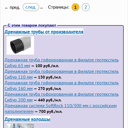
след.
Страницы:
2
← пред.
→
1
С этим товаром покупают
Дренажные трубы от производителя
Дренажная труба гофрированная в фильтре геотекстиль
Сибур 63 мм
— 100 руб./м.п.
Дренажная труба гофрированная в фильтре геотекстиль
Сибур 110 мм
— 130 руб./м.п.
Дренажная труба гофрированная в фильтре геотекстиль
Сибур 160 мм
— 270 руб./м.п.
Дренажная труба гофрированная в фильтре геотекстиль
Сибур 200 мм
— 440 руб./м.п.
Дренажная система SoftRock 110/300 мм с российским
наполнителем
— 700 руб./м.п.
Дренажные колодцы