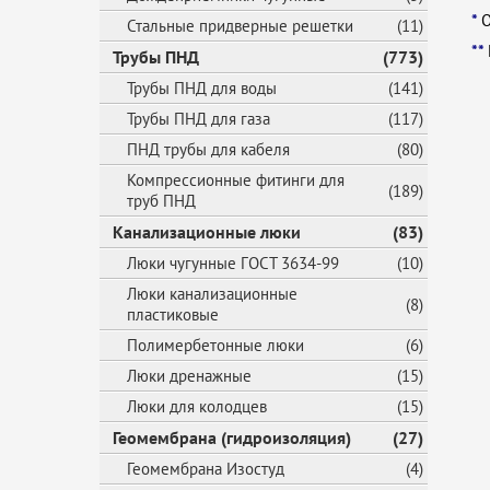
*
О
Стальные придверные решетки
(11)
**
Трубы ПНД
(773)
Трубы ПНД для воды
(141)
Трубы ПНД для газа
(117)
ПНД трубы для кабеля
(80)
Компрессионные фитинги для
(189)
труб ПНД
Канализационные люки
(83)
Люки чугунные ГОСТ 3634-99
(10)
Люки канализационные
(8)
пластиковые
Полимербетонные люки
(6)
Люки дренажные
(15)
Люки для колодцев
(15)
Геомембрана (гидроизоляция)
(27)
Геомембрана Изостуд
(4)