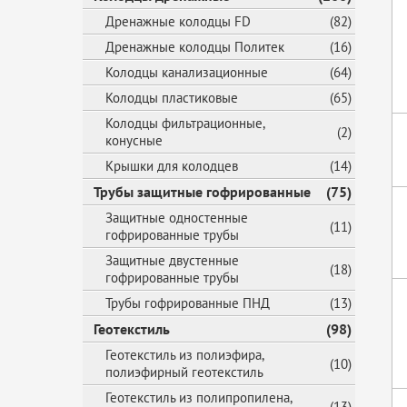
Дренажные колодцы FD
(82)
Дренажные колодцы Политек
(16)
Колодцы канализационные
(64)
Колодцы пластиковые
(65)
Колодцы фильтрационные,
(2)
конусные
Крышки для колодцев
(14)
Трубы защитные гофрированные
(75)
Защитные одностенные
(11)
гофрированные трубы
Защитные двустенные
(18)
гофрированные трубы
Трубы гофрированные ПНД
(13)
Геотекстиль
(98)
Геотекстиль из полиэфира,
(10)
полиэфирный геотекстиль
Геотекстиль из полипропилена,
(13)