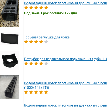
Водоотводный лоток пластиковый дренажный с реш
Под заказ. Срок поставки 1-3 дня
Торцевая заглушка для лотка
Патрубок для вертикального подключения трубы 11
Водоотводный лоток пластиковый дренажный с реш
(1000x145x135)
Водоотводный лоток пластиковый дренажный с реше