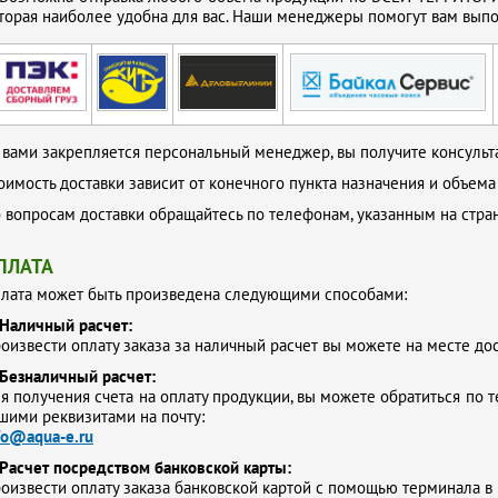
торая наиболее удобна для вас. Наши менеджеры помогут вам выпол
 вами закрепляется персональный менеджер, вы получите консульта
оимость доставки зависит от конечного пункта назначения и объема
 вопросам доставки обращайтесь по телефонам, указанным на стр
ПЛАТА
лата может быть произведена следующими способами:
Наличный расчет:
оизвести оплату заказа за наличный расчет вы можете на месте до
Безналичный расчет:
я получения счета на оплату продукции, вы можете обратиться по т
шими реквизитами на почту:
fo@aqua-e.ru
Расчет посредством банковской карты:
оизвести оплату заказа банковской картой с помощью терминала в