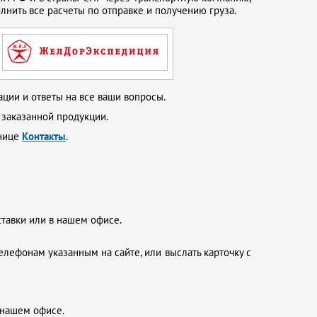
нить все расчеты по отправке и получению груза.
ции и ответы на все ваши вопросы.
 заказанной продукции.
анице
Контакты
.
ставки или в нашем офисе.
елефонам указанным на сайте, или выслать карточку с
 нашем офисе.