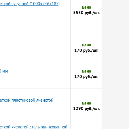
еткой чугунной (1000x246x185)
цена
5550 руб./шт.
цена
170 руб./шт.
0 мм
цена
170 руб./шт.
еткой пластиковой ячеистой
цена
1290 руб./шт.
ткой ячеистой сталь оцинкованной