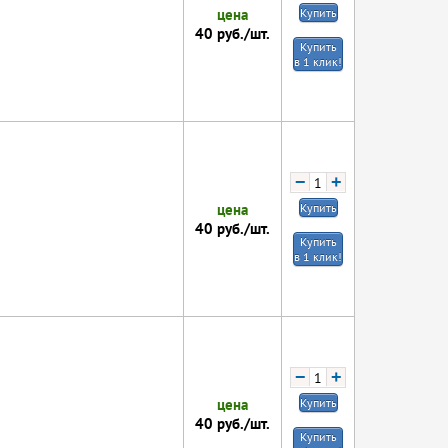
цена
Купить
40
руб./шт.
Купить
в 1 клик!
−
+
цена
Купить
40
руб./шт.
Купить
в 1 клик!
−
+
цена
Купить
40
руб./шт.
Купить