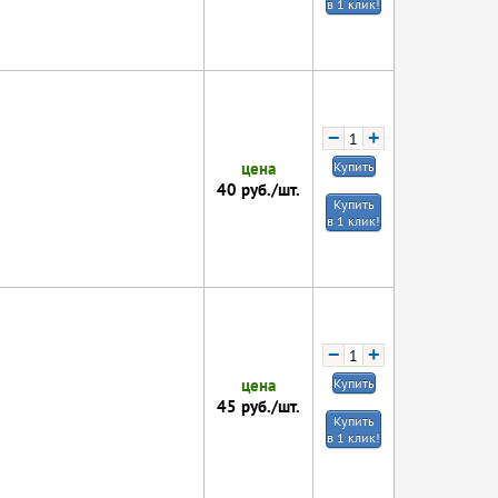
в 1 клик!
−
+
цена
Купить
40
руб./шт.
Купить
в 1 клик!
−
+
цена
Купить
45
руб./шт.
Купить
в 1 клик!