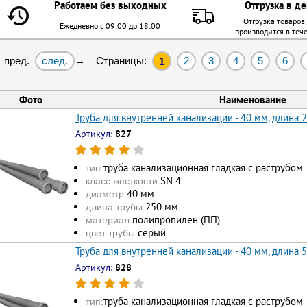
Работаем без выходных
Отгрузка в де
Отгрузка товаров
Ежедневно с 09:00 до 18:00
производится в теч
след.
Страницы:
2
3
4
5
6
 пред.
→
1
Фото
Наименование
Труба для внутренней канализации - 40 мм, длина 
Артикул:
827
труба канализационная гладкая с раструбом
тип:
SN 4
класс жесткости:
40 мм
диаметр:
250 мм
длина трубы:
полипропилен (ПП)
материал:
серый
цвет трубы:
Труба для внутренней канализации - 40 мм, длина 
Артикул:
828
труба канализационная гладкая с раструбом
тип: