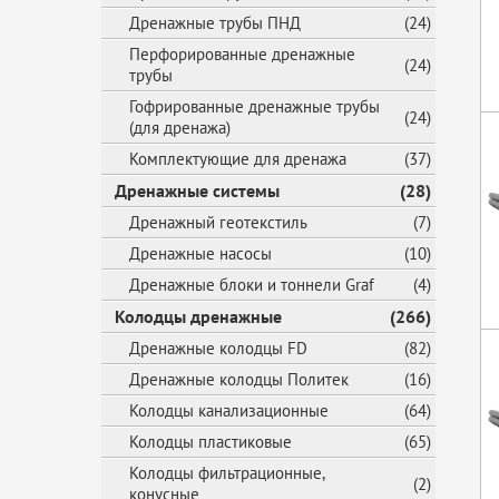
Дренажные трубы ПНД
(24)
Перфорированные дренажные
(24)
трубы
Гофрированные дренажные трубы
(24)
(для дренажа)
Комплектующие для дренажа
(37)
Дренажные системы
(28)
Дренажный геотекстиль
(7)
Дренажные насосы
(10)
Дренажные блоки и тоннели Graf
(4)
Колодцы дренажные
(266)
Дренажные колодцы FD
(82)
Дренажные колодцы Политек
(16)
Колодцы канализационные
(64)
Колодцы пластиковые
(65)
Колодцы фильтрационные,
(2)
конусные