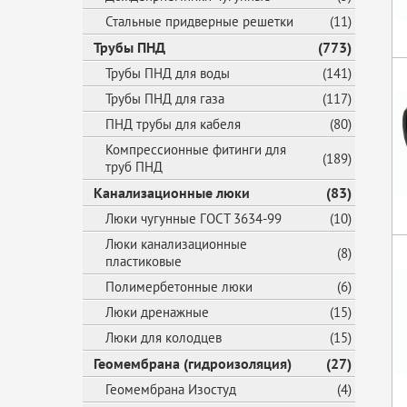
Стальные придверные решетки
(11)
Трубы ПНД
(773)
Трубы ПНД для воды
(141)
Трубы ПНД для газа
(117)
ПНД трубы для кабеля
(80)
Компрессионные фитинги для
(189)
труб ПНД
Канализационные люки
(83)
Люки чугунные ГОСТ 3634-99
(10)
Люки канализационные
(8)
пластиковые
Полимербетонные люки
(6)
Люки дренажные
(15)
Люки для колодцев
(15)
Геомембрана (гидроизоляция)
(27)
Геомембрана Изостуд
(4)