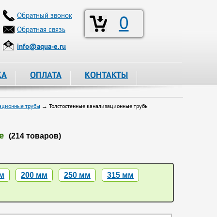
Обратный звонок
0
Обратная связь
info@aqua-e.ru
КА
ОПЛАТА
КОНТАКТЫ
ационные трубы
→ Толстостенные канализационные трубы
е
(214 товаров)
м
200 мм
250 мм
315 мм