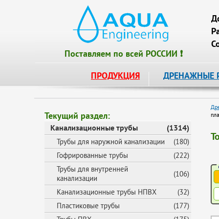
Д
Р
С
Поставляем по всей РОССИИ ❗
ПРОДУКЦИЯ
ДРЕНАЖНЫЕ 
Др
Текущий раздел:
пл
Канализационные трубы
(1314)
Т
Трубы для наружной канализации
(180)
Гофрированные трубы
(222)
Трубы для внутренней
(106)
канализации
Канализационные трубы НПВХ
(32)
Пластиковые трубы
(177)