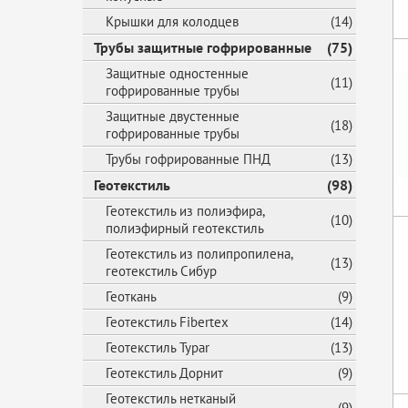
Крышки для колодцев
(14)
Трубы защитные гофрированные
(75)
Защитные одностенные
(11)
гофрированные трубы
Защитные двустенные
(18)
гофрированные трубы
Трубы гофрированные ПНД
(13)
Геотекстиль
(98)
Геотекстиль из полиэфира,
(10)
полиэфирный геотекстиль
Геотекстиль из полипропилена,
(13)
геотекстиль Сибур
Геоткань
(9)
Геотекстиль Fibertex
(14)
Геотекстиль Typar
(13)
Геотекстиль Дорнит
(9)
Геотекстиль нетканый
(9)