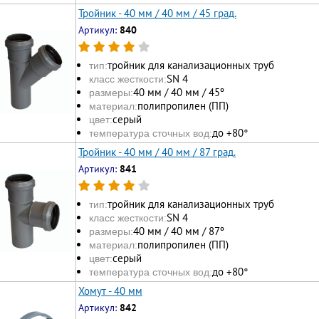
Тройник - 40 мм / 40 мм / 45 град.
Артикул:
840
тройник для канализационных труб
тип:
SN 4
класс жесткости:
40 мм / 40 мм / 45º
размеры:
полипропилен (ПП)
материал:
серый
цвет:
до +80°
температура сточных вод:
Тройник - 40 мм / 40 мм / 87 град.
Артикул:
841
тройник для канализационных труб
тип:
SN 4
класс жесткости:
40 мм / 40 мм / 87º
размеры:
полипропилен (ПП)
материал:
серый
цвет:
до +80°
температура сточных вод:
Хомут - 40 мм
Артикул:
842