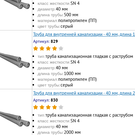
SN 4
класс жесткости:
40 мм
диаметр:
500 мм
длина трубы:
полипропилен (ПП)
материал:
серый
цвет трубы:
Труба для внутренней канализации - 40 мм, длина 
Артикул:
829
труба канализационная гладкая с раструбом
тип:
SN 4
класс жесткости:
40 мм
диаметр:
1000 мм
длина трубы:
полипропилен (ПП)
материал:
серый
цвет трубы:
Труба для внутренней канализации - 40 мм, длина 
Артикул:
830
труба канализационная гладкая с раструбом
тип:
SN 4
класс жесткости:
40 мм
диаметр:
2000 мм
длина трубы: