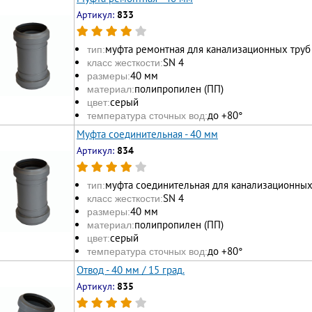
Артикул:
833
муфта ремонтная для канализационных труб
тип:
SN 4
класс жесткости:
40 мм
размеры:
полипропилен (ПП)
материал:
серый
цвет:
до +80°
температура сточных вод:
Муфта соединительная - 40 мм
Артикул:
834
муфта соединительная для канализационных
тип:
SN 4
класс жесткости:
40 мм
размеры:
полипропилен (ПП)
материал:
серый
цвет:
до +80°
температура сточных вод:
Отвод - 40 мм / 15 град.
Артикул:
835