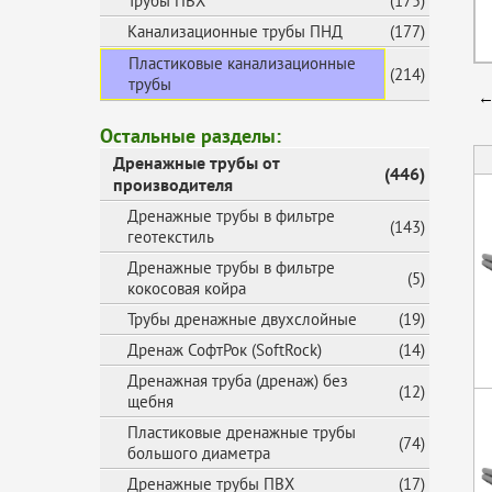
Трубы ПВХ
(175)
Канализационные трубы ПНД
(177)
Пластиковые канализационные
(214)
трубы
←
Остальные разделы:
Дренажные трубы от
(446)
производителя
Дренажные трубы в фильтре
(143)
геотекстиль
Дренажные трубы в фильтре
(5)
кокосовая койра
Трубы дренажные двухслойные
(19)
Дренаж СофтРок (SoftRock)
(14)
Дренажная труба (дренаж) без
(12)
щебня
Пластиковые дренажные трубы
(74)
большого диаметра
Дренажные трубы ПВХ
(17)