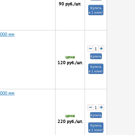
90
руб./шт.
Купить
в 1 клик!
1000 мм
−
+
цена
Купить
120
руб./шт.
Купить
в 1 клик!
2000 мм
−
+
цена
Купить
220
руб./шт.
Купить
в 1 клик!