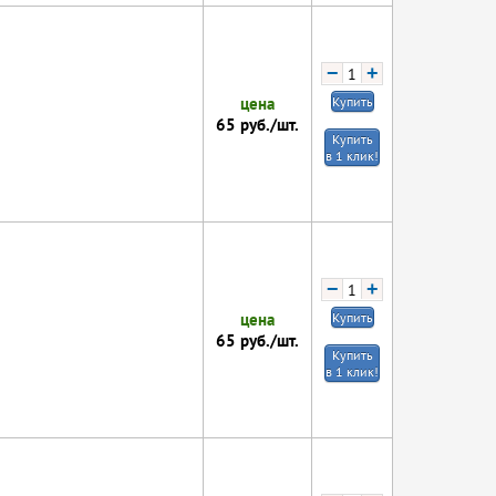
−
+
цена
Купить
65
руб./шт.
Купить
в 1 клик!
−
+
цена
Купить
65
руб./шт.
Купить
в 1 клик!