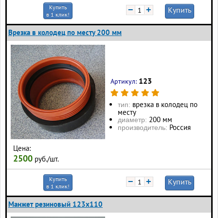
Купить
−
+
Купить
в 1 клик!
Врезка в колодец по месту 200 мм
123
Артикул:
врезка в колодец по
тип:
месту
200 мм
диаметр:
Россия
производитель:
Цена:
2500
руб./шт.
Купить
−
+
Купить
в 1 клик!
Манжет резиновый 123х110