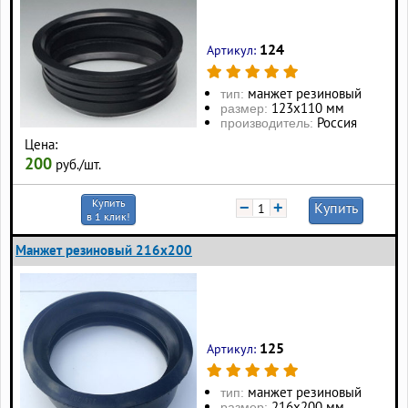
124
Артикул:
манжет резиновый
тип:
123х110 мм
размер:
Россия
производитель:
Цена:
200
руб./шт.
Купить
−
+
Купить
в 1 клик!
Манжет резиновый 216х200
125
Артикул:
манжет резиновый
тип:
216х200 мм
размер: