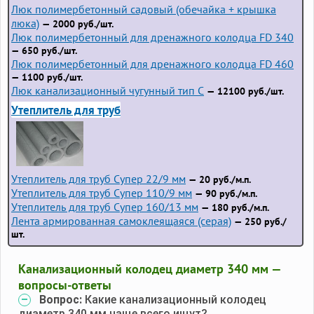
Люк полимербетонный садовый (обечайка + крышка
люка)
— 2000 руб./шт.
Люк полимербетонный для дренажного колодца FD 340
— 650 руб./шт.
Люк полимербетонный для дренажного колодца FD 460
— 1100 руб./шт.
Люк канализационный чугунный тип С
— 12100 руб./шт.
Утеплитель для труб
Утеплитель для труб Супер 22/9 мм
— 20 руб./м.п.
Утеплитель для труб Супер 110/9 мм
— 90 руб./м.п.
Утеплитель для труб Супер 160/13 мм
— 180 руб./м.п.
Лента армированная самоклеящаяся (серая)
— 250 руб./
шт.
Канализационный колодец диаметр 340 мм —
вопросы-ответы
Вопрос:
Какие канализационный колодец
диаметр 340 мм чаще всего ищут?