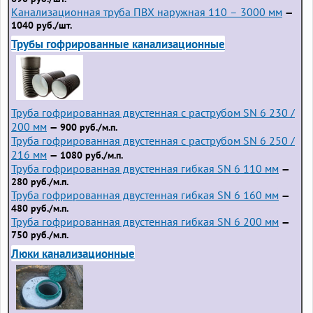
Канализационная труба ПВХ наружная 110 – 3000 мм
—
1040 руб./шт.
Трубы гофрированные канализационные
Труба гофрированная двустенная с раструбом SN 6 230 /
200 мм
— 900 руб./м.п.
Труба гофрированная двустенная с раструбом SN 6 250 /
216 мм
— 1080 руб./м.п.
Труба гофрированная двустенная гибкая SN 6 110 мм
—
280 руб./м.п.
Труба гофрированная двустенная гибкая SN 6 160 мм
—
480 руб./м.п.
Труба гофрированная двустенная гибкая SN 6 200 мм
—
750 руб./м.п.
Люки канализационные