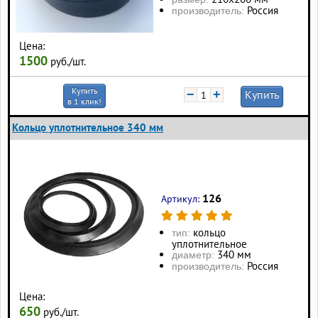
Россия
производитель:
Цена:
1500
руб./шт.
Купить
−
+
Купить
в 1 клик!
Кольцо уплотнительное 340 мм
126
Артикул:
кольцо
тип:
уплотнительное
340 мм
диаметр:
Россия
производитель:
Цена:
650
руб./шт.