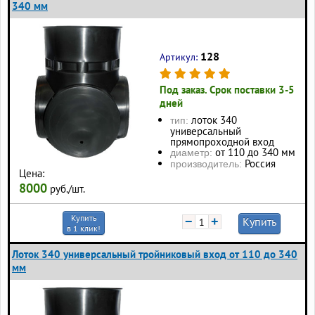
340 мм
128
Артикул:
Под заказ. Срок поставки 3-5
дней
лоток 340
тип:
универсальный
прямопроходной вход
от 110 до 340 мм
диаметр:
Россия
производитель:
Цена:
8000
руб./шт.
Купить
−
+
Купить
в 1 клик!
Лоток 340 универсальный тройниковый вход от 110 до 340
мм