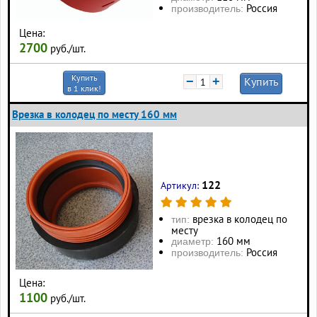
Россия
производитель:
Цена:
2700
руб./шт.
Купить
−
+
Купить
в 1 клик!
Врезка в колодец по месту 160 мм
122
Артикул:
врезка в колодец по
тип:
месту
160 мм
диаметр:
Россия
производитель:
Цена:
1100
руб./шт.