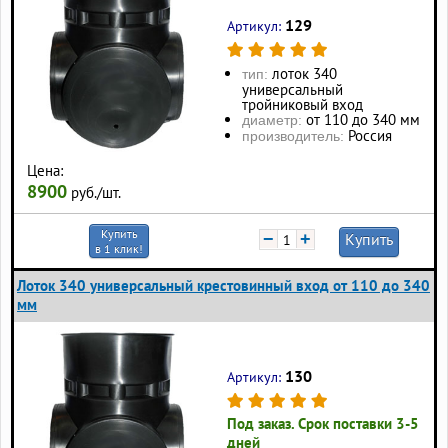
129
Артикул:
лоток 340
тип:
универсальный
тройниковый вход
от 110 до 340 мм
диаметр:
Россия
производитель:
Цена:
8900
руб./шт.
Купить
−
+
Купить
в 1 клик!
Лоток 340 универсальный крестовинный вход от 110 до 340
мм
130
Артикул:
Под заказ. Срок поставки 3-5
дней