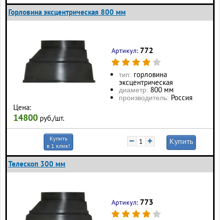
Горловина эксцентрическая 800 мм
772
Артикул:
горловина
тип:
эксцентрическая
800 мм
диаметр:
Россия
производитель:
Цена:
14800
руб./шт.
Купить
−
+
Купить
в 1 клик!
Телескоп 300 мм
773
Артикул: