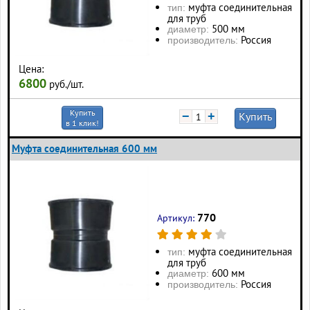
муфта соединительная
тип:
для труб
500 мм
диаметр:
Россия
производитель:
Цена:
6800
руб./шт.
Купить
−
+
Купить
в 1 клик!
Муфта соединительная 600 мм
770
Артикул:
муфта соединительная
тип:
для труб
600 мм
диаметр:
Россия
производитель: