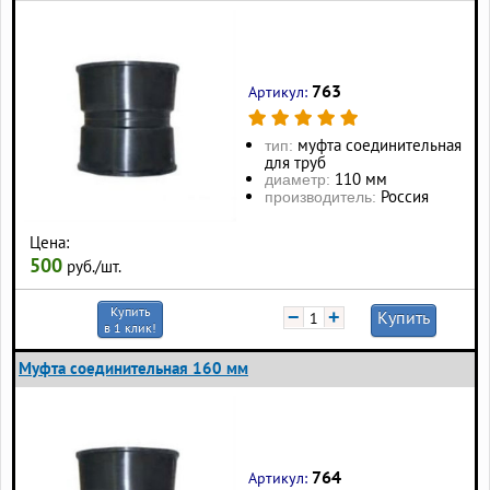
763
Артикул:
муфта соединительная
тип:
для труб
110 мм
диаметр:
Россия
производитель:
Цена:
500
руб./шт.
Купить
−
+
Купить
в 1 клик!
Муфта соединительная 160 мм
764
Артикул: