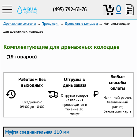
0
(495) 792-61-76
Дренажные системы
→
Продукция
→
Дренажные колодцы
→ Комплектующие
для дренажных колодцев
Комплектующие для дренажных колодцев
(19 товаров)
Любые
Работаем без
Отгрузка в
способы
выходных
день заказа
оплаты
Отгрузка товаров
Наличный расчет,
из наличия
Ежедневно с
безналичный
производится в
09:00 до 18:00
расчет,
течение 30
банковская карта
минут
Муфта соединительная 110 мм