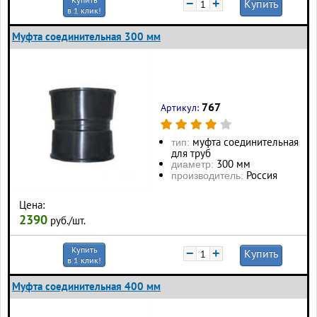
−
+
Купить
в 1 клик!
Муфта соединительная 300 мм
767
Артикул:
муфта соединительная
тип:
для труб
300 мм
диаметр:
Россия
производитель:
Цена:
2390
руб./шт.
Купить
−
+
Купить
в 1 клик!
Муфта соединительная 400 мм