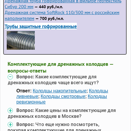
Дренажная труба гофрированная в фильтре геотекстиль
Сибур 200 мм
— 440 руб./м.п.
Дренажная система SoftRock 110/300 мм с российским
наполнителем
— 700 руб./м.п.
Трубы защитные гофрированные
Комплектующие для дренажных колодцев —
вопросы-ответы
Вопрос:
Какие комплектующие для
дренажных колодцев чаще всего ищут?
Ответ:
Колодцы накопительные
;
Колодцы
ливневые
;
Колодцы смотровые
;
Колодцы
ревизионные
Вопрос:
Какие цены на комплектующие для
дренажных колодцев в Москве?
Вопрос:
Что еще нужно посмотреть,
покупая комплектующие для дренажных