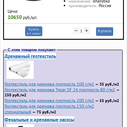
опалубка
назначение:
Россия
производитель:
Цена:
10650
руб./шт.
Купить
−
+
Купить
в 1 клик!
С этим товаром покупают
Дренажный геотекстиль
Геотекстиль для дренажа плотность 100 г/м2
— 35 руб./м2
Геотекстиль для дренажа Typar SF 24 плотность 80 г/м2
—
250 руб./м2
Геотекстиль для дренажа плотность 200 г/м2
— 55 руб./м2
Геотекстиль для дренажа плотность 150 г/м2
специальный
— 75 руб./м2
Фекальные и дренажные насосы