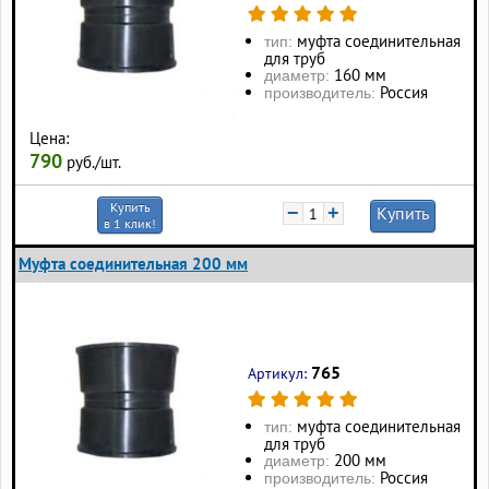
муфта соединительная
тип:
для труб
160 мм
диаметр:
Россия
производитель:
Цена:
790
руб./шт.
Купить
−
+
Купить
в 1 клик!
Муфта соединительная 200 мм
765
Артикул:
муфта соединительная
тип:
для труб
200 мм
диаметр:
Россия
производитель: