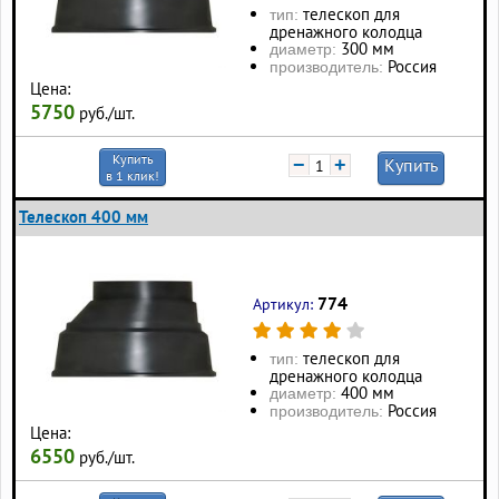
телескоп для
тип:
дренажного колодца
300 мм
диаметр:
Россия
производитель:
Цена:
5750
руб./шт.
Купить
−
+
Купить
в 1 клик!
Телескоп 400 мм
774
Артикул:
телескоп для
тип:
дренажного колодца
400 мм
диаметр:
Россия
производитель:
Цена:
6550
руб./шт.