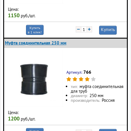
Цена:
1150
руб./шт.
Купить
−
+
Купить
в 1 клик!
Муфта соединительная 250 мм
766
Артикул:
муфта соединительная
тип:
для труб
250 мм
диаметр:
Россия
производитель:
Цена:
1200
руб./шт.
Купить