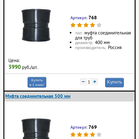
768
Артикул:
муфта соединительная
тип:
для труб
400 мм
диаметр:
Россия
производитель:
Цена:
3990
руб./шт.
Купить
−
+
Купить
в 1 клик!
Муфта соединительная 500 мм
769
Артикул: