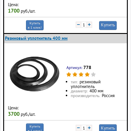
Цена:
1700
руб./шт.
Купить
−
+
Купить
в 1 клик!
Резиновый уплотнитель 400 мм
778
Артикул:
резиновый
тип:
уплотнитель
400 мм
диаметр:
Россия
производитель:
Цена:
3700
руб./шт.
Купить
−
+
Купить
в 1 клик!