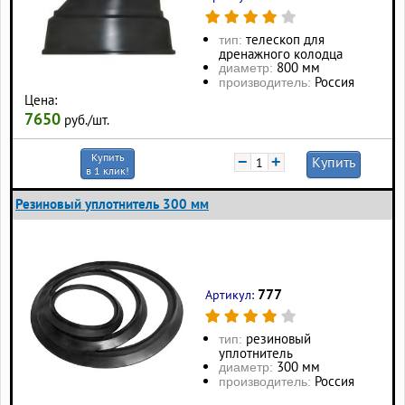
телескоп для
тип:
дренажного колодца
800 мм
диаметр:
Россия
производитель:
Цена:
7650
руб./шт.
Купить
−
+
Купить
в 1 клик!
Резиновый уплотнитель 300 мм
777
Артикул:
резиновый
тип:
уплотнитель
300 мм
диаметр:
Россия
производитель: