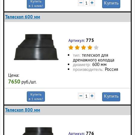
Купить
−
+
Купить
в 1 клик!
Телескоп 600 мм
775
Артикул:
телескоп для
тип:
дренажного колодца
600 мм
диаметр:
Россия
производитель:
Цена:
7650
руб./шт.
Купить
−
+
Купить
в 1 клик!
Телескоп 800 мм
776
Артикул: