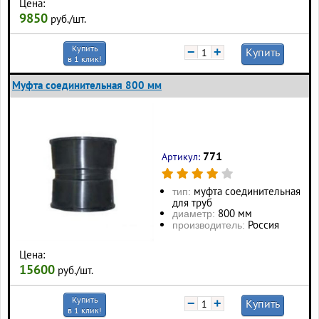
Цена:
9850
руб./шт.
Купить
−
+
Купить
в 1 клик!
Муфта соединительная 800 мм
771
Артикул:
муфта соединительная
тип:
для труб
800 мм
диаметр:
Россия
производитель:
Цена:
15600
руб./шт.
Купить
−
+
Купить
в 1 клик!