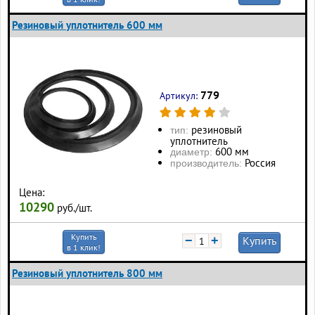
Резиновый уплотнитель 600 мм
779
Артикул:
резиновый
тип:
уплотнитель
600 мм
диаметр:
Россия
производитель:
Цена:
10290
руб./шт.
Купить
−
+
Купить
в 1 клик!
Резиновый уплотнитель 800 мм