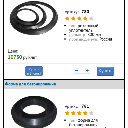
780
Артикул:
резиновый
тип:
уплотнитель
800 мм
диаметр:
Россия
производитель:
Цена:
10730
руб./шт.
Купить
−
+
Купить
в 1 клик!
Форма для бетонирования
781
Артикул:
форма для
тип:
бетонирования