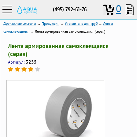
0
(495) 792-61-76
Дренажные системы
→
Продукция
→
Утеплитель для труб
→
Ленты
самоклеющиеся
→ Лента армированная самоклеящаяся (серая)
Лента армированная самоклеящаяся
(серая)
3255
Артикул: