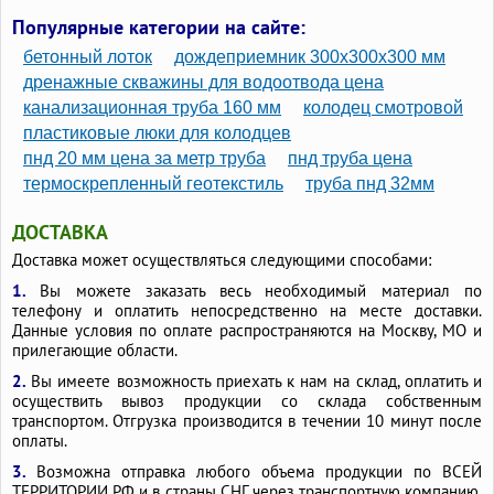
Популярные категории на сайте:
бетонный лоток
дождеприемник 300х300х300 мм
дренажные скважины для водоотвода цена
канализационная труба 160 мм
колодец смотровой
пластиковые люки для колодцев
пнд 20 мм цена за метр труба
пнд труба цена
термоскрепленный геотекстиль
труба пнд 32мм
ДОСТАВКА
Доставка может осуществляться следующими способами:
1.
Вы можете заказать весь необходимый материал по
телефону и оплатить непосредственно на месте доставки.
Данные условия по оплате распространяются на Москву, МО и
прилегающие области.
2.
Вы имеете возможность приехать к нам на склад, оплатить и
осуществить вывоз продукции со склада собственным
транспортом. Отгрузка производится в течении 10 минут после
оплаты.
3.
Возможна отправка любого объема продукции по ВСЕЙ
ТЕРРИТОРИИ РФ и в страны СНГ через транспортную компанию,