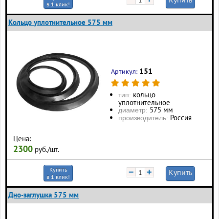
в 1 клик!
Кольцо уплотнительное 575 мм
151
Артикул:
кольцо
тип:
уплотнительное
575 мм
диаметр:
Россия
производитель:
Цена:
2300
руб./шт.
Купить
−
+
Купить
в 1 клик!
Дно-заглушка 575 мм