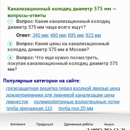
Канализационный колодец диаметр 575 мм —
вопросы-ответы
Вопрос:
Какие канализационный колодец
диаметр 575 мм чаще всего ищут?
Ответ:
340 мм
;
460 мм
;
695 мм
;
923 мм
Вопрос:
Какие цены на канализационный
колодец диаметр 575 мм в Москве?
Вопрос:
Что еще нужно посмотреть,
покупая канализационный колодец диаметр 575
мм?
Популярные категории на сайте:
грязезащитная решетка перед входной дверью цена
дождеприемники для ливневой канализации цена
ливнесток
полимербетонные водоотводные лотки
труба дренажная 110
труба пнд 20 мм
Компания
Продукция
Дренажные работы
Акции