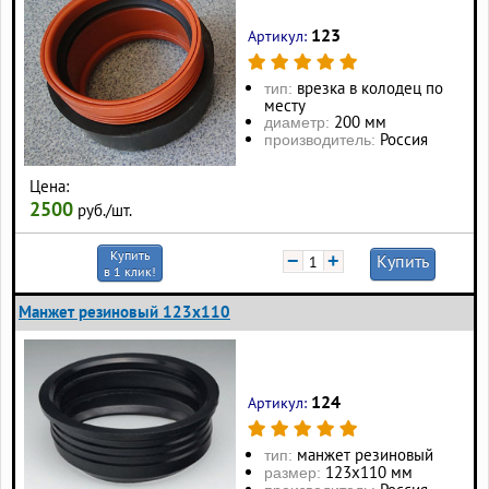
123
Артикул:
врезка в колодец по
тип:
месту
200 мм
диаметр:
Россия
производитель:
Цена:
2500
руб./шт.
Купить
−
+
Купить
в 1 клик!
Манжет резиновый 123х110
124
Артикул:
манжет резиновый
тип:
123х110 мм
размер: