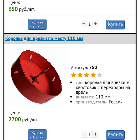
Цена:
650
руб./шт.
Купить
−
+
Купить
в 1 клик!
Коронка для врезки по месту 110 мм
782
Артикул:
коронка для врезки +
тип:
хвостовик с переходом на
дрель
110 мм
диаметр:
Россия
производитель:
Цена:
2700
руб./шт.
Купить
−
+
Купить
в 1 клик!