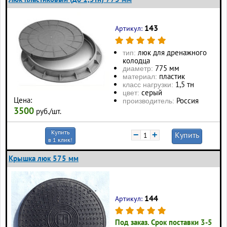
143
Артикул:
люк для дренажного
тип:
колодца
775 мм
диаметр:
пластик
материал:
1,5 тн
класс нагрузки:
серый
цвет:
Цена:
Россия
производитель:
3500
руб./шт.
Купить
−
+
Купить
в 1 клик!
Крышка люк 575 мм
144
Артикул:
Под заказ. Срок поставки 3-5