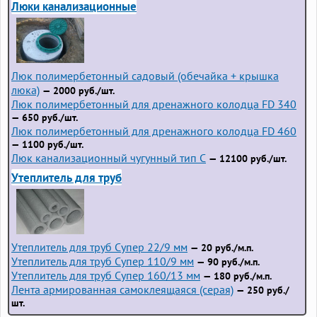
Люки канализационные
Люк полимербетонный садовый (обечайка + крышка
люка)
— 2000 руб./шт.
Люк полимербетонный для дренажного колодца FD 340
— 650 руб./шт.
Люк полимербетонный для дренажного колодца FD 460
— 1100 руб./шт.
Люк канализационный чугунный тип С
— 12100 руб./шт.
Утеплитель для труб
Утеплитель для труб Супер 22/9 мм
— 20 руб./м.п.
Утеплитель для труб Супер 110/9 мм
— 90 руб./м.п.
Утеплитель для труб Супер 160/13 мм
— 180 руб./м.п.
Лента армированная самоклеящаяся (серая)
— 250 руб./
шт.