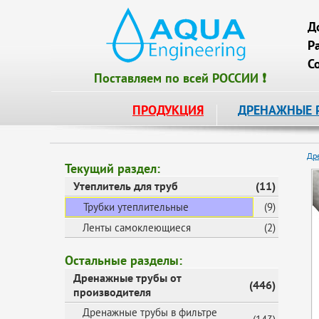
Д
Р
С
Поставляем по всей РОССИИ ❗
ПРОДУКЦИЯ
ДРЕНАЖНЫЕ 
Др
Текущий раздел:
Утеплитель для труб
(11)
Трубки утеплительные
(9)
Ленты самоклеющиеся
(2)
Остальные разделы:
Дренажные трубы от
(446)
производителя
Дренажные трубы в фильтре