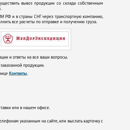
существить вывоз продукции со склада собственным
.
И РФ и в страны СНГ через транспортную компанию,
нить все расчеты по отправке и получению груза.
ции и ответы на все ваши вопросы.
 заказанной продукции.
анице
Контакты
.
ставки или в нашем офисе.
елефонам указанным на сайте, или выслать карточку с