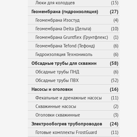
Люки для колодцев
(15)
Геомембрана (гидроизоляция)
(27)
Геомембрана Изостуд
(4)
Геомембрана Delta (Дельта)
(10)
Геомембрана Gruntflex (Грунтфлекс)
(1)
Геомембрана Tefond (Тефонд)
(6)
Гидроизоляция Технониколь
(6)
Обсадные трубы для скважин
(58)
Обсадные трубы ПНД
(6)
Обсадные трубы ПВХ
(52)
Насосы и оголовки
(16)
Фекальные и дренажные насосы
(11)
Скважинные насосы
(2)
Оголовки скважинные
(3)
Электрообогрев трубопроводов
(24)
Готовые комплекты FrostGuard
(11)