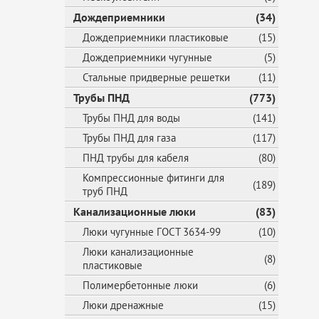
Дождеприемники
(34)
Дождеприемники пластиковые
(15)
Дождеприемники чугунные
(5)
Стальные придверные решетки
(11)
Трубы ПНД
(773)
Трубы ПНД для воды
(141)
Трубы ПНД для газа
(117)
ПНД трубы для кабеля
(80)
Компрессионные фитинги для
(189)
труб ПНД
Канализационные люки
(83)
Люки чугунные ГОСТ 3634-99
(10)
Люки канализационные
(8)
пластиковые
Полимербетонные люки
(6)
Люки дренажные
(15)