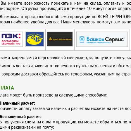
.
Вы имеете возможность приехать к нам на склад, оплатить и о
анспортом. Отгрузка производится в течение 10 минут после оплаты
Возможна отправка любого объема продукции по ВСЕЙ ТЕРРИТОРИ
торая наиболее удобна для вас. Наши менеджеры помогут вам выпол
 вами закрепляется персональный менеджер, вы получите консульта
оимость доставки зависит от конечного пункта назначения и объема
 вопросам доставки обращайтесь по телефонам, указанным на стр
ПЛАТА
лата может быть произведена следующими способами:
Наличный расчет:
оизвести оплату заказа за наличный расчет вы можете на месте до
Безналичный расчет:
я получения счета на оплату продукции, вы можете обратиться по т
шими реквизитами на почту: