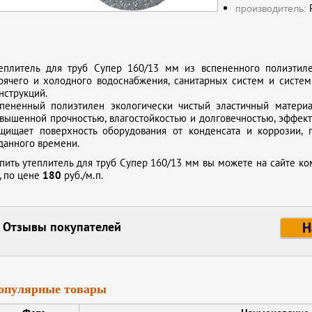
Р
производитель:
еплитель для труб Супер 160/13 мм из вспененного полиэтиле
рячего и холодного водоснабжения, санитарных систем и систе
нструкций.
пененный полиэтилен экологически чистый эластичный материа
вышенной прочностью, влагостойкостью и долговечностью, эффек
щищает поверхность оборудования от конденсата и коррозии, 
данного времени.
пить утеплитель для труб Супер 160/13 мм вы можете на сайте ко
, по цене
180
руб./м.п.
Отзывы покупателей
Н
опулярные товары