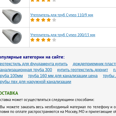
Утеплитель для труб Супер 110/9 мм
Утеплитель для труб Супер 200/13 мм
опулярные категории на сайте:
геотекстиль для фундамента купить
дождеприемник плас
канализационная труба 300
купить геотекстиль дорнит
п
труба 100мм
труба 160 мм для канализации цена
трубы 
трубы пвх для наружной канализации
ОСТАВКА
ставка может осуществляться следующими способами:
.
Вы можете заказать весь необходимый материал по телефону и о
ловия по оплате распространяются на Москву, МО и прилегающие о