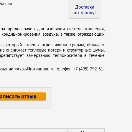
оссия
Доставка
по звонку !
на предназначен для изоляции систем отопления,
м кондиционирования воздуха, а также ограждающих
л, который стоек к агрессивным средам, обладает
тивно снижает тепловые потери и структурные шумы,
препятствует замерзанию теплоносителя в течение
мпании «Аква‑Инжиниринг», телефон +7 (495) 792-61-
аписать отзыв