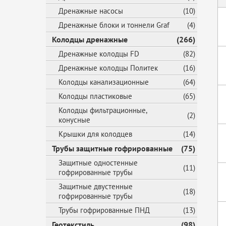
Дренажные насосы
(10)
Дренажные блоки и тоннели Graf
(4)
Колодцы дренажные
(266)
Дренажные колодцы FD
(82)
Дренажные колодцы Политек
(16)
Колодцы канализационные
(64)
Колодцы пластиковые
(65)
Колодцы фильтрационные,
(2)
конусные
Крышки для колодцев
(14)
Трубы защитные гофрированные
(75)
Защитные одностенные
(11)
гофрированные трубы
Защитные двустенные
(18)
гофрированные трубы
Трубы гофрированные ПНД
(13)
Геотекстиль
(98)