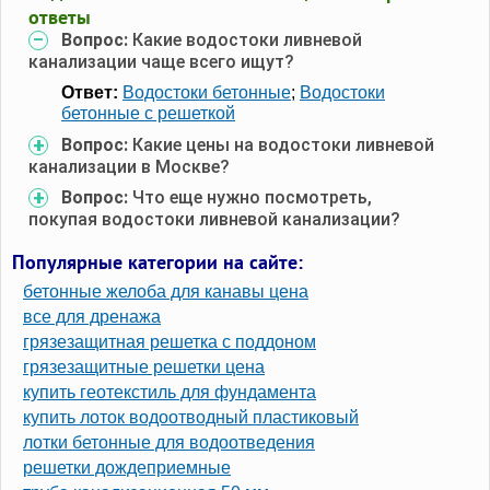
ответы
Вопрос:
Какие водостоки ливневой
канализации чаще всего ищут?
Ответ:
Водостоки бетонные
;
Водостоки
бетонные с решеткой
Вопрос:
Какие цены на водостоки ливневой
канализации в Москве?
Вопрос:
Что еще нужно посмотреть,
покупая водостоки ливневой канализации?
Популярные категории на сайте:
бетонные желоба для канавы цена
все для дренажа
грязезащитная решетка с поддоном
грязезащитные решетки цена
купить геотекстиль для фундамента
купить лоток водоотводный пластиковый
лотки бетонные для водоотведения
решетки дождеприемные