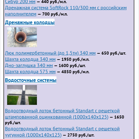
Сибур 200 мм
— 440 руб./м.п.
Дренажная система SoftRock 110/300 мм с российским
наполнителем
— 700 руб./м.п.
Дренажные колодцы
Люк полимербетонный (до 1,5тн) 340 мм
— 650 руб./шт.
Шахта колодца 340 мм
— 1950 руб./м.п.
Дно-заглушка 340 мм
— 1600 руб./шт.
Шахта колодца 575 мм
— 4850 руб./м.п.
Водосточные системы
Водоотводный лоток бетонный Standart с решеткой
штампованной оцинкованной (1000x140x125)
— 1650
руб./шт.
Водоотводный лоток бетонный Standart с решеткой
чугунной (1000x140x125)
— 2750 руб./шт.